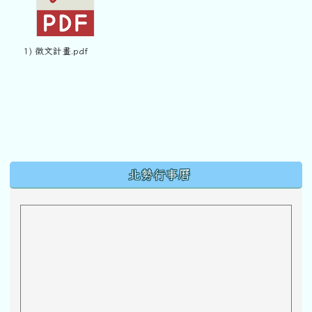
1) 徵文計畫.pdf
下中區域內容
北勢行事曆