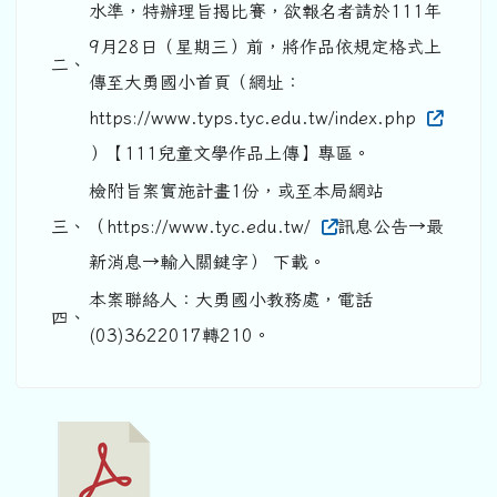
水準，特辦理旨揭比賽，欲報名者請於111年
9月28日（星期三）前，將作品依規定格式上
二、
傳至大勇國小首頁（網址：
https://www.typs.tyc.edu.tw/index.php
）【111兒童文學作品上傳】專區。
檢附旨案實施計畫1份，或至本局網站
三、
（https://www.tyc.edu.tw/
訊息公告→最
新消息→輸入關鍵字） 下載。
本案聯絡人：大勇國小教務處，電話
四、
(03)3622017轉210。