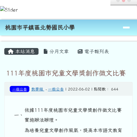
桃園市平鎮區北勢國民小學
跳至主內容區
導覽列
桃園市平鎮區北勢國民小學
頁尾區域
主內容區域
本站消息
分月文章
電子報列表
111年度桃園市兒童文學獎創作徵文比賽
一般公告
教學組
-
一般公告
| 2022-06-02 | 點閱數： 644
依據111年度桃園市兒童文學獎創作徵文比賽
一、
實施辦法辦理。
為培養兒童文學創作風氣，提高本市語文教育