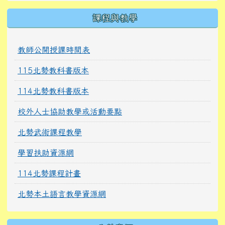
課程與教學
教師公開授課時間表
115北勢教科書版本
114北勢教科書版本
校外人士協助教學或活動要點
北勢武術課程教學
學習扶助資源網
114北勢課程計畫
北勢本土語言教學資源網