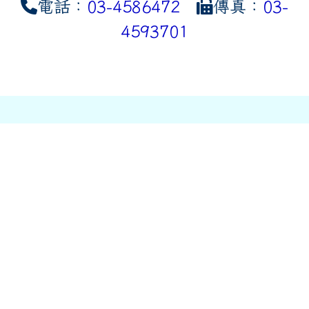
電話：
03-4586472
傳真：
03-
4593701