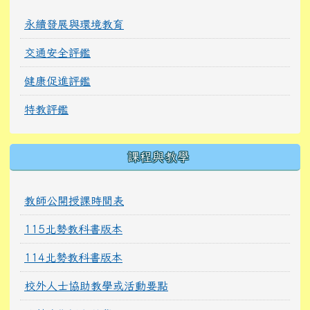
永續發展與環境教育
交通安全評鑑
健康促進評鑑
特教評鑑
課程與教學
教師公開授課時間表
115北勢教科書版本
114北勢教科書版本
校外人士協助教學或活動要點