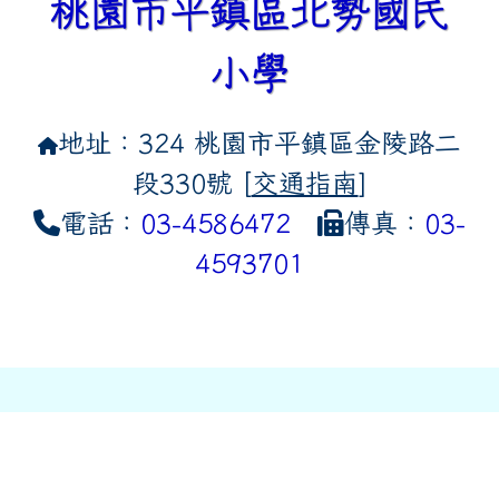
桃園市平鎮區北勢國民
小學
地址：324 桃園市平鎮區金陵路二
段330號 [
交通指南
]
電話：
03-4586472
傳真：
03-
4593701