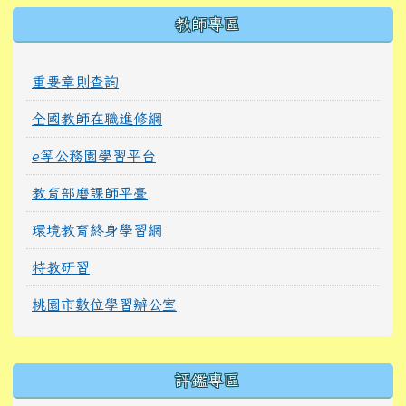
教師專區
重要章則查詢
全國教師在職進修網
e等公務園學習平台
教育部磨課師平臺
環境教育終身學習網
特教研習
桃園市數位學習辦公室
右邊區域內容
評鑑專區