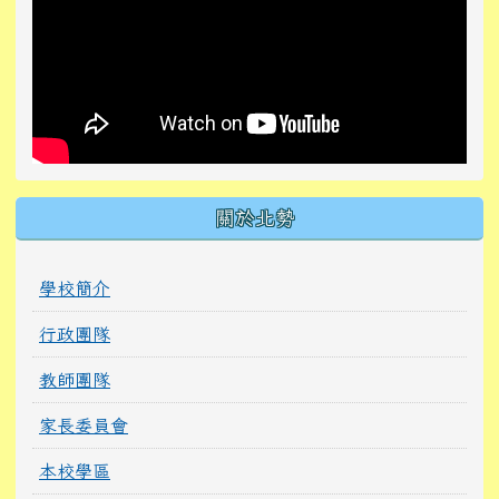
關於北勢
學校簡介
行政團隊
教師團隊
家長委員會
本校學區