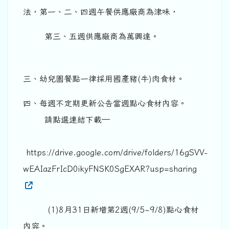
法，第一、二、四週午餐供應廠商為津味，
第三、五週供應廠商為萬興達。
三、幼兒園餐點一律採用國產豬(牛)肉食材。
四、每週不定期更新公告當週點心食材內容。
請點選連結下載─
https://drive.google.com/drive/folders/16gSVV-
wEAIazFrIcD0ikyFNSK0SgEXAR?usp=sharing
(1)8月31日新增第2週(9/5~9/8)點心食材
內容。