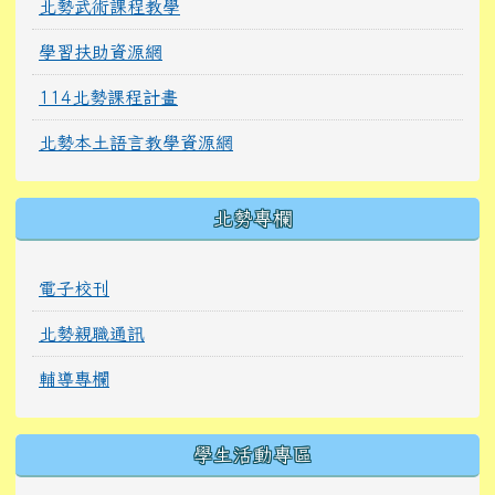
北勢武術課程教學
學習扶助資源網
114北勢課程計畫
北勢本土語言教學資源網
北勢專欄
電子校刊
北勢親職通訊
輔導專欄
學生活動專區