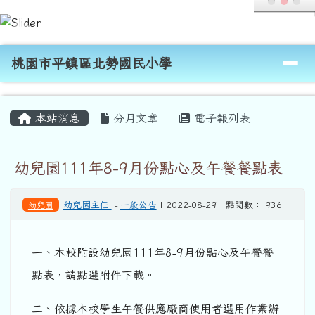
桃園市平鎮區北勢國民小學
跳至主內容區
導覽列
桃園市平鎮區北勢國民小學
頁尾區域
主內容區域
本站消息
分月文章
電子報列表
幼兒園111年8-9月份點心及午餐餐點表
幼兒園
幼兒園主任
-
一般公告
| 2022-08-29 | 點閱數： 936
一、本校附設幼兒園111年8-9月份點心及午餐餐
點表，請點選附件下載。
二、依據本校學生午餐供應廠商使用者選用作業辦