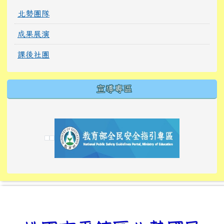
北勢團隊
成果展演
課後社團
宣導專區
link to https://tyckids.ymps.tyc.edu.tw/
link to https://tyckids.ymps.tyc.edu.tw/
link to https://tyckids.ymps.tyc.edu.tw/
link to https://www.edusave.edu.tw/
link to https://eliteracy.edu.tw/Shorts/xiaoho
link to https://tyckids.ymps.tyc.edu.tw/
link to htt
link to http
link to http
link to https://tyckids.ymps.t
link to https://10000.gov.tw/
link to https://eliteracy.edu
link to https://10000.gov.tw/
link to https://tyckids.ymps.t
link to https://www.edusave.
link to https://i.win.org.tw
link to https://tyckids.ymps.t
link to https://tyckids.ymps.t
link to https://www.edusave.
link to https://tyckids.ymps.t