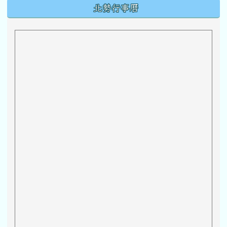
下中區域內容
北勢行事曆