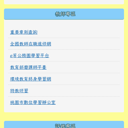
教師專區
重要章則查詢
全國教師在職進修網
e等公務園學習平台
教育部磨課師平臺
環境教育終身學習網
特教研習
桃園市數位學習辦公室
右邊區域內容
評鑑專區