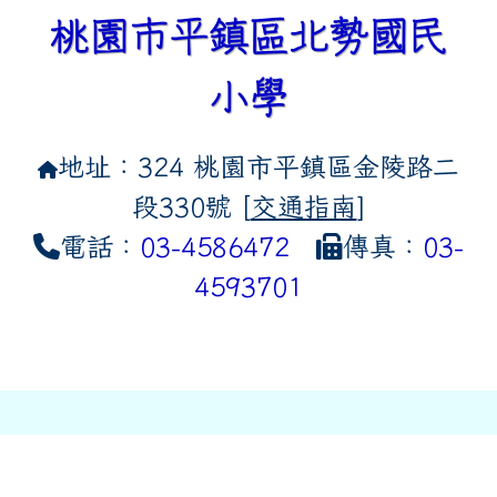
桃園市平鎮區北勢國民
小學
地址：324 桃園市平鎮區金陵路二
段330號 [
交通指南
]
電話：
03-4586472
傳真：
03-
4593701