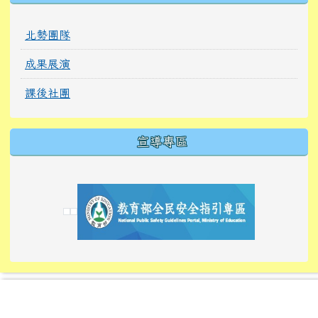
北勢團隊
成果展演
課後社團
宣導專區
link to https://tyckids.ymps.tyc.edu.tw/
link to https://tyckids.ymps.tyc.edu.tw/
link to https://tyckids.ymps.tyc.edu.tw/
link to https://www.edusave.edu.tw/
link to https://eliteracy.edu.tw/Shorts/xiaoho
link to https://tyckids.ymps.tyc.edu.tw/
link to htt
link to http
link to http
link to https://tyckids.ymps.t
link to https://10000.gov.tw/
link to https://eliteracy.edu
link to https://10000.gov.tw/
link to https://tyckids.ymps.t
link to https://www.edusave.
link to https://i.win.org.tw
link to https://tyckids.ymps.t
link to https://tyckids.ymps.t
link to https://www.edusave.
link to https://tyckids.ymps.t