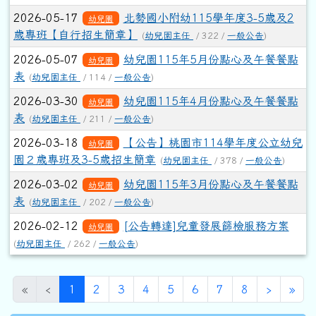
2026-05-17
北勢國小附幼115學年度3-5歲及2
幼兒園
歲專班【自行招生簡章】
(
幼兒園主任
/ 322 /
一般公告
)
2026-05-07
幼兒園115年5月份點心及午餐餐點
幼兒園
表
(
幼兒園主任
/ 114 /
一般公告
)
2026-03-30
幼兒園115年4月份點心及午餐餐點
幼兒園
表
(
幼兒園主任
/ 211 /
一般公告
)
2026-03-18
【公告】桃園市114學年度公立幼兒
幼兒園
園２歲專班及3-5歲招生簡章
(
幼兒園主任
/ 378 /
一般公告
)
2026-03-02
幼兒園115年3月份點心及午餐餐點
幼兒園
表
(
幼兒園主任
/ 202 /
一般公告
)
2026-02-12
[公告轉達]兒童發展篩檢服務方案
幼兒園
(
幼兒園主任
/ 262 /
一般公告
)
(目前頁次)
下一頁
最
«
‹
1
2
3
4
5
6
7
8
›
»