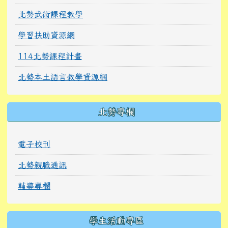
北勢武術課程教學
學習扶助資源網
114北勢課程計畫
北勢本土語言教學資源網
北勢專欄
電子校刊
北勢親職通訊
輔導專欄
學生活動專區