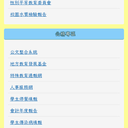
性別平等教育委員會
校園水質檢驗報告
公務專區
公文整合系統
地方教育發展基金
特殊教育通報網
人事服務網
學生停餐填報
會計年度報告
學生傳染病填報