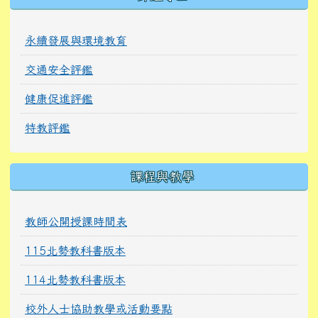
永續發展與環境教育
交通安全評鑑
健康促進評鑑
特教評鑑
課程與教學
教師公開授課時間表
115北勢教科書版本
114北勢教科書版本
校外人士協助教學或活動要點