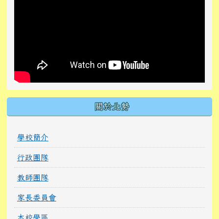
關於北勢
學校簡介
行政團隊
教師團隊
家長委員會
本校學區