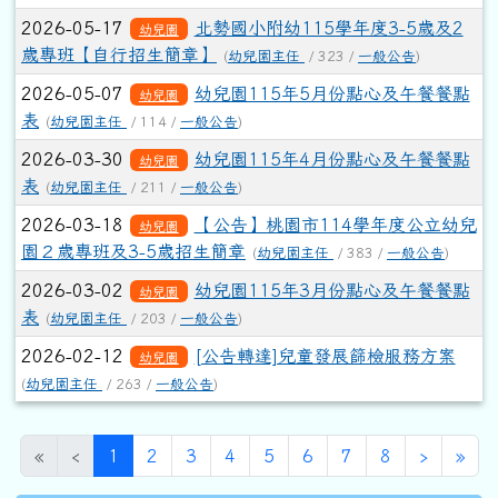
2026-05-17
北勢國小附幼115學年度3-5歲及2
幼兒園
歲專班【自行招生簡章】
(
幼兒園主任
/ 323 /
一般公告
)
2026-05-07
幼兒園115年5月份點心及午餐餐點
幼兒園
表
(
幼兒園主任
/ 114 /
一般公告
)
2026-03-30
幼兒園115年4月份點心及午餐餐點
幼兒園
表
(
幼兒園主任
/ 211 /
一般公告
)
2026-03-18
【公告】桃園市114學年度公立幼兒
幼兒園
園２歲專班及3-5歲招生簡章
(
幼兒園主任
/ 383 /
一般公告
)
2026-03-02
幼兒園115年3月份點心及午餐餐點
幼兒園
表
(
幼兒園主任
/ 203 /
一般公告
)
2026-02-12
[公告轉達]兒童發展篩檢服務方案
幼兒園
(
幼兒園主任
/ 263 /
一般公告
)
(目前頁次)
下一頁
最
«
‹
1
2
3
4
5
6
7
8
›
»