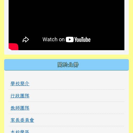
關於北勢
學校簡介
行政團隊
教師團隊
家長委員會
本校學區