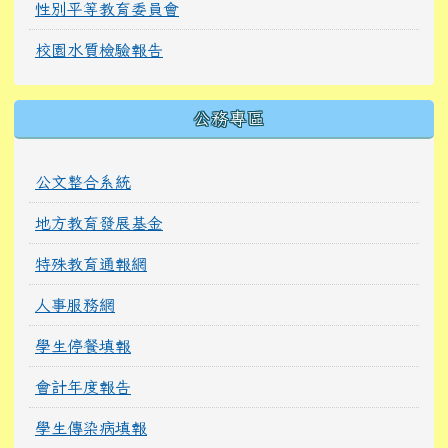
性別平等教育委員會
校園水質檢驗報告
公務專區
公文整合系統
地方教育發展基金
特殊教育通報網
人事服務網
學生停餐填報
會計年度報告
學生傳染病填報