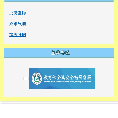
北勢團隊
成果展演
課後社團
宣導專區
link to https://tyckids.ymps.tyc.edu.tw/
link to https://tyckids.ymps.tyc.edu.tw/
link to https://tyckids.ymps.tyc.edu.tw/
link to https://www.edusave.edu.tw/
link to https://eliteracy.edu.tw/Shorts/xiaoho
link to https://tyckids.ymps.tyc.edu.tw/
link to htt
link to http
link to http
link to https://tyckids.ymps.t
link to https://10000.gov.tw/
link to https://eliteracy.edu
link to https://10000.gov.tw/
link to https://tyckids.ymps.t
link to https://www.edusave.
link to https://i.win.org.tw
link to https://tyckids.ymps.t
link to https://tyckids.ymps.t
link to https://www.edusave.
link to https://tyckids.ymps.t