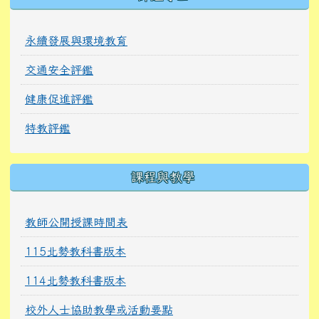
永續發展與環境教育
交通安全評鑑
健康促進評鑑
特教評鑑
課程與教學
教師公開授課時間表
115北勢教科書版本
114北勢教科書版本
校外人士協助教學或活動要點