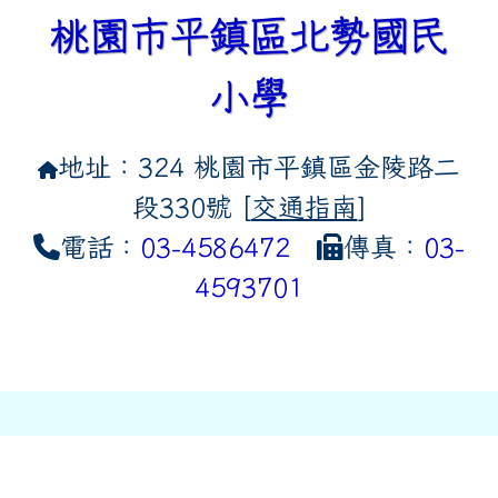
桃園市平鎮區北勢國民
小學
地址：324 桃園市平鎮區金陵路二
段330號 [
交通指南
]
電話：
03-4586472
傳真：
03-
4593701