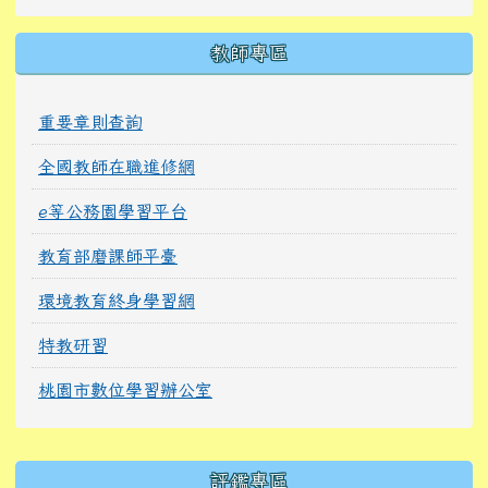
教師專區
重要章則查詢
全國教師在職進修網
e等公務園學習平台
教育部磨課師平臺
環境教育終身學習網
特教研習
桃園市數位學習辦公室
右邊區域內容
評鑑專區