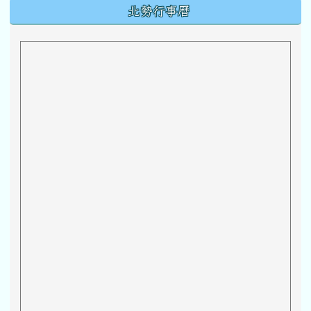
下中區域內容
北勢行事曆