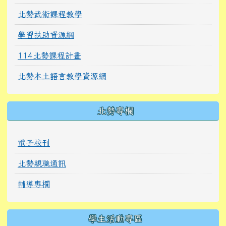
北勢武術課程教學
學習扶助資源網
114北勢課程計畫
北勢本土語言教學資源網
北勢專欄
電子校刊
北勢親職通訊
輔導專欄
學生活動專區