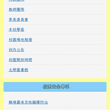
教師團隊
家長委員會
本校學區
校園場地租借
校內公告
校園開放時間
北勢圖書館
校園安全專區
職場霸凌及性騷擾防治