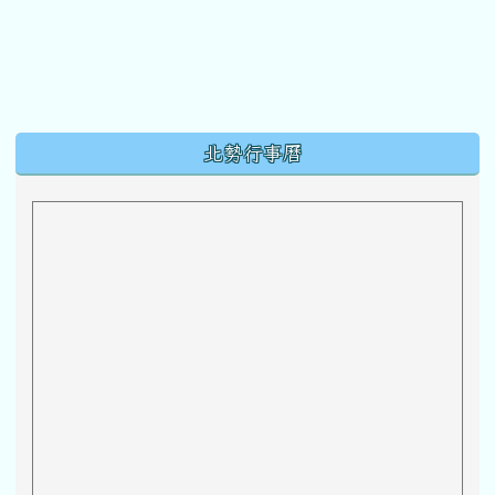
下中區域內容
北勢行事曆