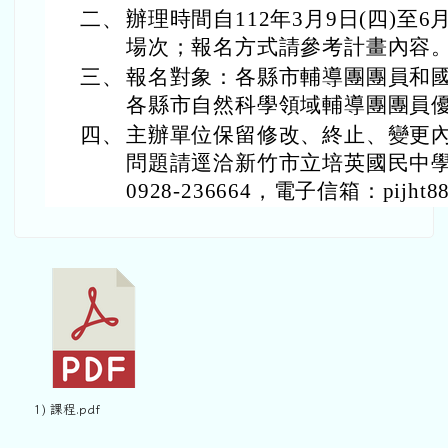
二、
辦理時間自112年3月9日(四)至6月
場次；報名方式請參考計畫內容
三、
報名對象：各縣市輔導團團員和
各縣市自然科學領域輔導團團員
四、
主辦單位保留修改、終止、變更
問題請逕洽新竹市立培英國民中
0928-236664，電子信箱：pijht880
1) 課程.pdf