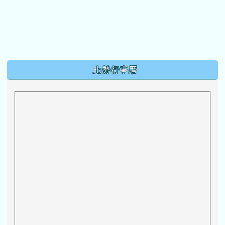
下中區域內容
北勢行事曆