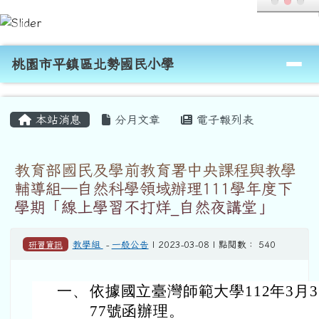
桃園市平鎮區北勢國民小學
跳至主內容區
導覽列
桃園市平鎮區北勢國民小學
頁尾區域
主內容區域
本站消息
分月文章
電子報列表
教育部國民及學前教育署中央課程與教學
輔導組—自然科學領域辦理111學年度下
學期「線上學習不打烊_自然夜講堂」
研習資訊
教學組
-
一般公告
| 2023-03-08 | 點閱數： 540
一、
依據國立臺灣師範大學112年3月3日
77號函辦理。