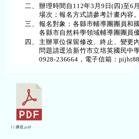
二、
辦理時間自112年3月9日(四)至6月
場次；報名方式請參考計畫內容
三、
報名對象：各縣市輔導團團員和
各縣市自然科學領域輔導團團員
四、
主辦單位保留修改、終止、變更
問題請逕洽新竹市立培英國民中
0928-236664，電子信箱：pijht880
1) 課程.pdf