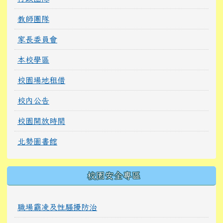
教師團隊
家長委員會
本校學區
校園場地租借
校內公告
校園開放時間
北勢圖書館
校園安全專區
職場霸凌及性騷擾防治