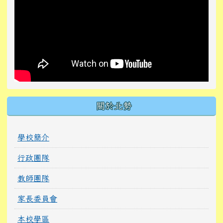
關於北勢
學校簡介
行政團隊
教師團隊
家長委員會
本校學區