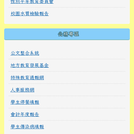
性別平等教育委員會
校園水質檢驗報告
公務專區
公文整合系統
地方教育發展基金
特殊教育通報網
人事服務網
學生停餐填報
會計年度報告
學生傳染病填報