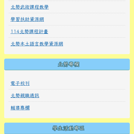
北勢武術課程教學
學習扶助資源網
114北勢課程計畫
北勢本土語言教學資源網
北勢專欄
電子校刊
北勢親職通訊
輔導專欄
學生活動專區