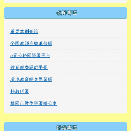
教師專區
重要章則查詢
全國教師在職進修網
e等公務園學習平台
教育部磨課師平臺
環境教育終身學習網
特教研習
桃園市數位學習辦公室
右邊區域內容
評鑑專區