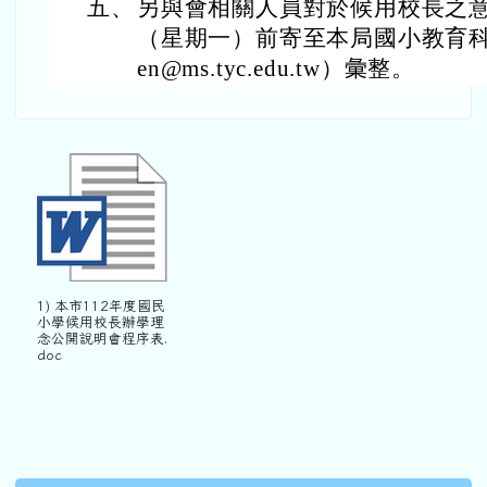
五、
另與會相關人員對於候用校長之意見
（星期一）前寄至本局國小教育科承
en@ms.tyc.edu.tw）彙整。
1) 本市112年度國民
小學候用校長辦學理
念公開說明會程序表.
doc