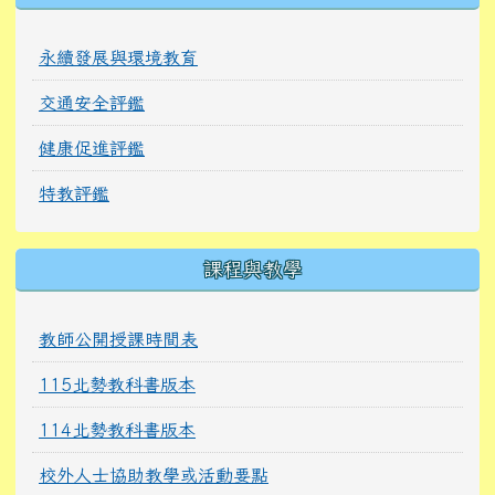
永續發展與環境教育
交通安全評鑑
健康促進評鑑
特教評鑑
課程與教學
教師公開授課時間表
115北勢教科書版本
114北勢教科書版本
校外人士協助教學或活動要點