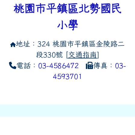
桃園市平鎮區北勢國民
小學
地址：324 桃園市平鎮區金陵路二
段330號 [
交通指南
]
電話：
03-4586472
傳真：
03-
4593701