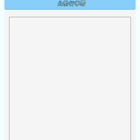
下中區域內容
北勢行事曆