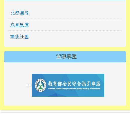
北勢團隊
成果展演
課後社團
宣導專區
link to https://tyckids.ymps.tyc.edu.tw/
link to https://tyckids.ymps.tyc.edu.tw/
link to https://tyckids.ymps.tyc.edu.tw/
link to https://www.edusave.edu.tw/
link to https://eliteracy.edu.tw/Shorts/xiaoho
link to https://tyckids.ymps.tyc.edu.tw/
link to htt
link to http
link to http
link to https://tyckids.ymps.t
link to https://10000.gov.tw/
link to https://eliteracy.edu
link to https://10000.gov.tw/
link to https://tyckids.ymps.t
link to https://www.edusave.
link to https://i.win.org.tw
link to https://tyckids.ymps.t
link to https://tyckids.ymps.t
link to https://www.edusave.
link to https://tyckids.ymps.t