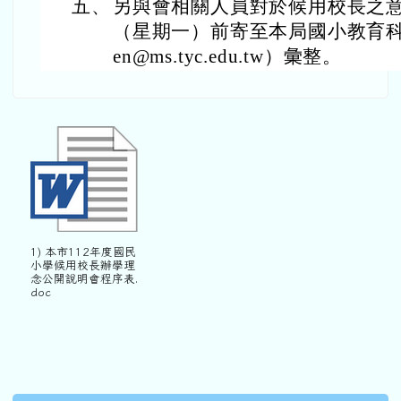
五、
另與會相關人員對於候用校長之意見
（星期一）前寄至本局國小教育科承
en@ms.tyc.edu.tw）彙整。
1) 本市112年度國民
小學候用校長辦學理
念公開說明會程序表.
doc