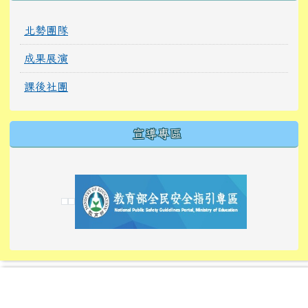
北勢團隊
成果展演
課後社團
宣導專區
link to https://tyckids.ymps.tyc.edu.tw/
link to https://tyckids.ymps.tyc.edu.tw/
link to https://tyckids.ymps.tyc.edu.tw/
link to https://www.edusave.edu.tw/
link to https://eliteracy.edu.tw/Shorts/xiaoho
link to https://tyckids.ymps.tyc.edu.tw/
link to htt
link to http
link to http
link to https://tyckids.ymps.t
link to https://10000.gov.tw/
link to https://eliteracy.edu
link to https://10000.gov.tw/
link to https://tyckids.ymps.t
link to https://www.edusave.
link to https://i.win.org.tw
link to https://tyckids.ymps.t
link to https://tyckids.ymps.t
link to https://www.edusave.
link to https://tyckids.ymps.t