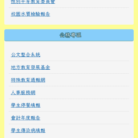
性別平等教育委員會
校園水質檢驗報告
公務專區
公文整合系統
地方教育發展基金
特殊教育通報網
人事服務網
學生停餐填報
會計年度報告
學生傳染病填報