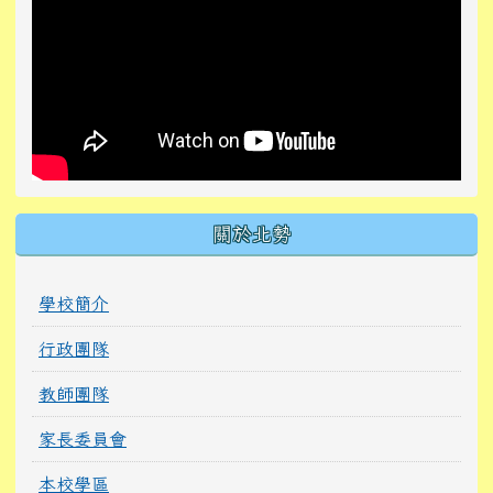
關於北勢
學校簡介
行政團隊
教師團隊
家長委員會
本校學區