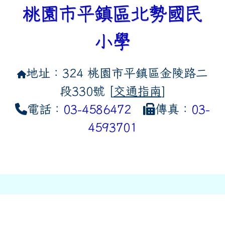
桃園市平鎮區北勢國民
小學
地址：324 桃園市平鎮區金陵路二
段330號 [
交通指南
]
電話：
03-4586472
傳真：
03-
4593701