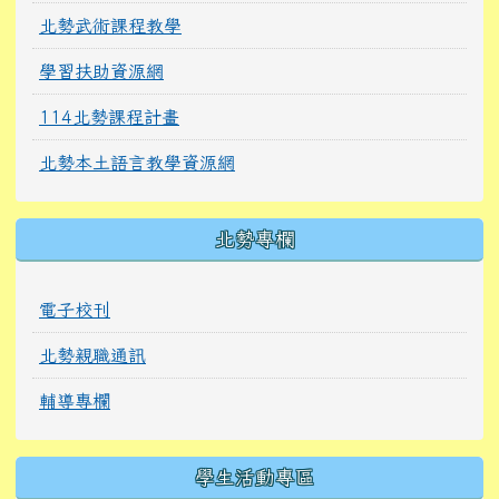
北勢武術課程教學
學習扶助資源網
114北勢課程計畫
北勢本土語言教學資源網
北勢專欄
電子校刊
北勢親職通訊
輔導專欄
學生活動專區