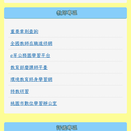
教師專區
重要章則查詢
全國教師在職進修網
e等公務園學習平台
教育部磨課師平臺
環境教育終身學習網
特教研習
桃園市數位學習辦公室
右邊區域內容
評鑑專區