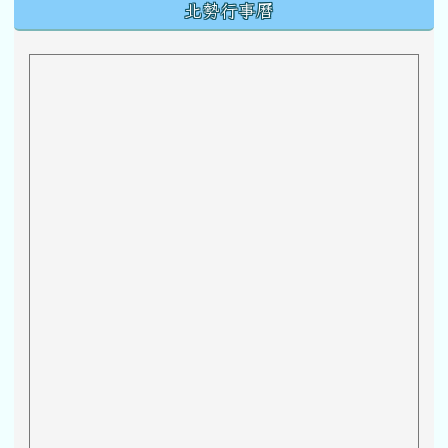
下中區域內容
北勢行事曆