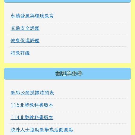
永續發展與環境教育
交通安全評鑑
健康促進評鑑
特教評鑑
課程與教學
教師公開授課時間表
115北勢教科書版本
114北勢教科書版本
校外人士協助教學或活動要點