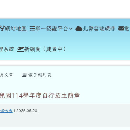
學
網站地圖
單一認證平台
北勢雲端硬碟
電
理系統
新網頁（建置中）
月文章
電子報列表
兒園114學年度自行招生簡章
一般公告
| 2025-05-20 |