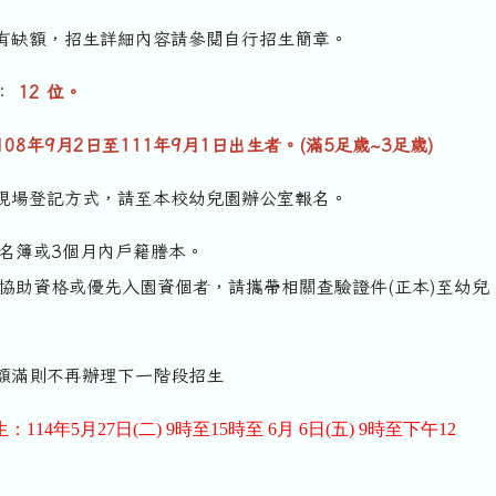
有缺額，招生詳細內容請參閱自行招生簡章。
：
12 位。
108年9月2日至111年9月1日出生者。(滿5足歲~3足歲)
現場登記方式，請至本校幼兒園辦公室報名。
簿或3個月內戶籍謄本。
資格或優先入園資個者，請攜帶相關查驗證件(正本)至幼兒
額滿則不再辦理下一階段招生
114年5月27日(二) 9時至15時至 6月 6日(五) 9時至下午12