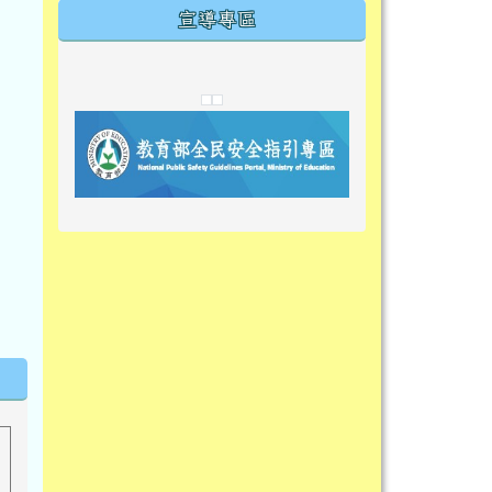
宣導專區
link to https://tyckids.ymps.tyc.edu.tw/
link to https://tyckids.ymps.tyc.edu.tw/
link to https://tyckids.ymps.tyc.edu.tw/
link to https://www.edusave.edu.t
link to https://eliteracy.edu.tw/S
link to https://tyckids.ymps.tyc.
link to https://
link to https://t
link to https://t
link to https://tyckids.ymps.tyc.e
link to https://10000.gov.tw/
link to https://eliteracy.edu.tw/S
link to https://10000.gov.tw/
link to https://tyckids.ymps.tyc.e
link to https://www.edusave.edu.
link to https://i.win.org.tw/pro
link to https://tyckids.ymps.tyc.e
link to https://tyckids.ymps.tyc.e
link to https://www.edusave.edu.
link to https://tyckids.ymps.tyc.e