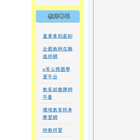
教師專區
重要章則查詢
全國教師在職
進修網
e等公務園學
習平台
教育部磨課師
平臺
環境教育終身
學習網
特教研習