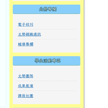
北勢專欄
電子校刊
北勢親職通訊
輔導專欄
學生活動專區
北勢團隊
成果展演
課後社團