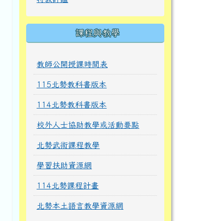
課程與教學
教師公開授課時間表
115北勢教科書版本
114北勢教科書版本
校外人士協助教學或活動要點
北勢武術課程教學
學習扶助資源網
114北勢課程計畫
北勢本土語言教學資源網