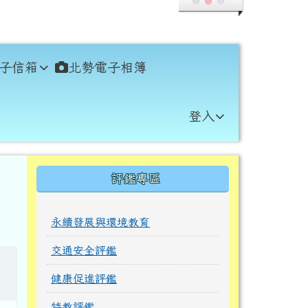
子信箱
北勢電子相簿
登入
右邊區域內容
評鑑專區
永續發展與環境教育
交通安全評鑑
健康促進評鑑
特教評鑑