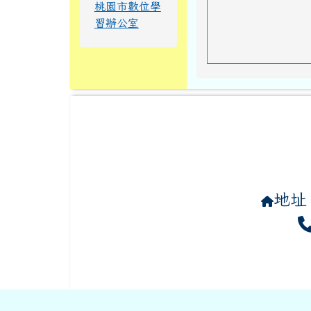
桃園市數位學
習辦公室
地址