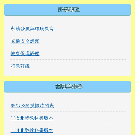
右邊區域內容
評鑑專區
永續發展與環境教育
交通安全評鑑
健康促進評鑑
特教評鑑
課程與教學
教師公開授課時間表
115北勢教科書版本
114北勢教科書版本