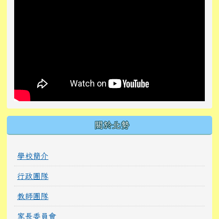
關於北勢
學校簡介
行政團隊
教師團隊
家長委員會