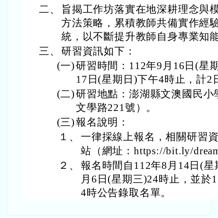
二、
旨揭工作坊落實在地深耕理念與
方法策略，累積教師共備實作經
統，以不斷提升教師自身專業知
三、
研習資訊如下：
(一)
研習時間：112年9月16日(星
17日(星期日)下午4時止，計2
(二)
研習地點：澎湖縣文澳國民小
文學路221號）。
(三)
報名說明：
１、
一律採線上報名，相關研習資
站（網址：https://bit.ly/dream
２、
報名時間自112年8月14日(星
月6日(星期三)24時止，並於1
4時公告錄取名單。