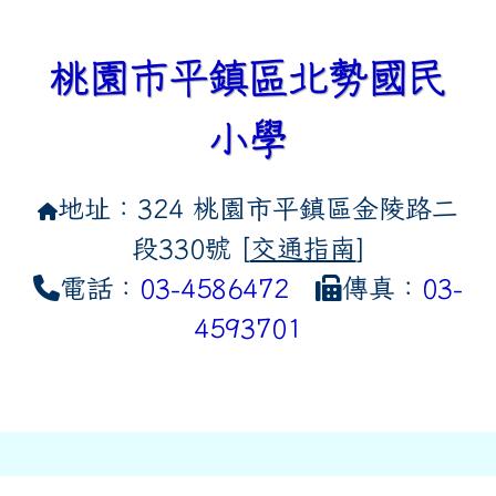
桃園市平鎮區北勢國民
小學
地址：324 桃園市平鎮區金陵路二
段330號 [
交通指南
]
電話：
03-4586472
傳真：
03-
4593701