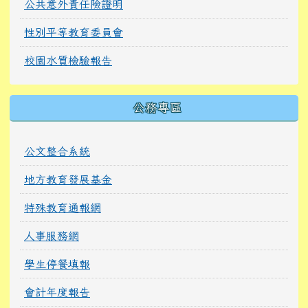
公共意外責任險證明
性別平等教育委員會
校園水質檢驗報告
公務專區
公文整合系統
地方教育發展基金
特殊教育通報網
人事服務網
學生停餐填報
會計年度報告