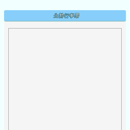
下中區域內容
北勢行事曆