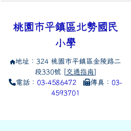
桃園市平鎮區北勢國民
小學
地址：324 桃園市平鎮區金陵路二
段330號 [
交通指南
]
電話：
03-4586472
傳真：
03-
4593701