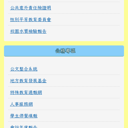
公共意外責任險證明
性別平等教育委員會
校園水質檢驗報告
公務專區
公文整合系統
地方教育發展基金
特殊教育通報網
人事服務網
學生停餐填報
會計年度報告