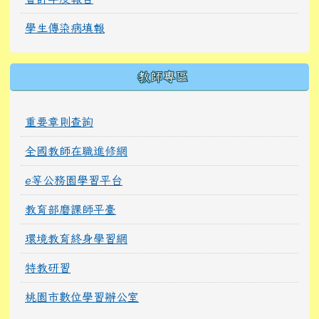
學生傳染病填報
教師專區
重要章則查詢
全國教師在職進修網
e等公務園學習平台
教育部磨課師平臺
環境教育終身學習網
特教研習
桃園市數位學習辦公室