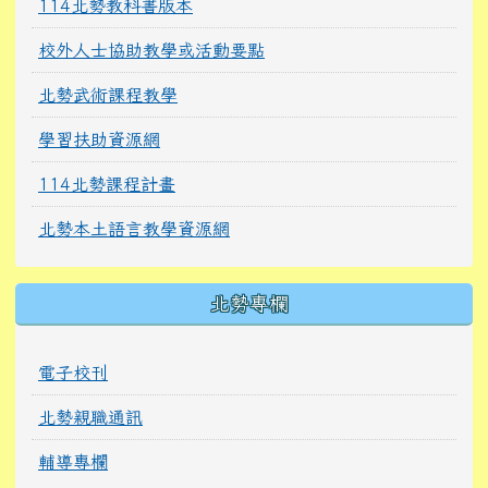
114北勢教科書版本
校外人士協助教學或活動要點
北勢武術課程教學
學習扶助資源網
114北勢課程計畫
北勢本土語言教學資源網
北勢專欄
電子校刊
北勢親職通訊
輔導專欄