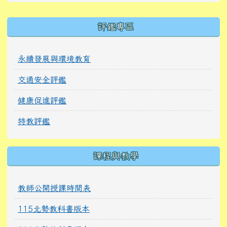
右邊區域內容
評鑑專區
永續發展與環境教育
交通安全評鑑
健康促進評鑑
特教評鑑
課程與教學
教師公開授課時間表
115北勢教科書版本