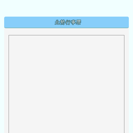
下中區域內容
北勢行事曆