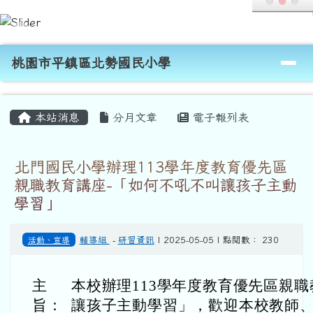
桃園市平鎮區北勢國民小學
跳至主內容區
導覽列
桃園市平鎮區北勢國民小學
頁尾區域
主內容區域
本站消息
分月文章
電子報列表
北門國民小學辦理113學年度教育優先區
親職教育講座-「如何不吼不叫讓孩子主動
學習」
活動、宣導
輔導組
-
研習資訊
| 2025-05-05 | 點閱數： 230
主
本校辦理113學年度教育優先區親職
旨：
讓孩子主動學習」，歡迎本校教師