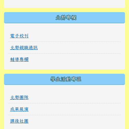
北勢專欄
電子校刊
北勢親職通訊
輔導專欄
學生活動專區
北勢團隊
成果展演
課後社團