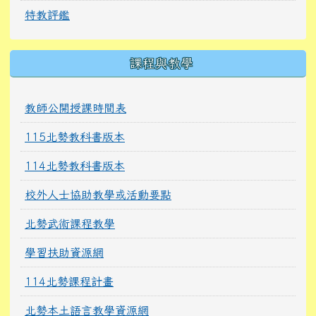
特教評鑑
課程與教學
教師公開授課時間表
115北勢教科書版本
114北勢教科書版本
校外人士協助教學或活動要點
北勢武術課程教學
學習扶助資源網
114北勢課程計畫
北勢本土語言教學資源網