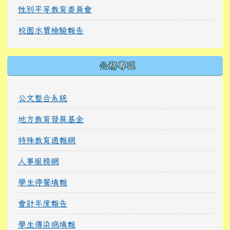
性別平等教育委員會
校園水質檢驗報告
公務專區
公文整合系統
地方教育發展基金
特殊教育通報網
人事服務網
學生停餐填報
會計年度報告
學生傳染病填報