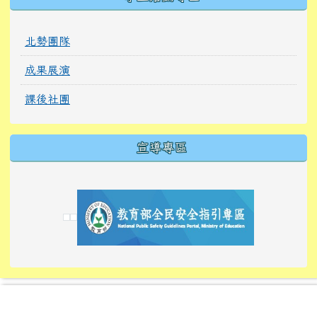
北勢團隊
成果展演
課後社團
宣導專區
link to https://tyckids.ymps.tyc.edu.tw/
link to https://tyckids.ymps.tyc.edu.tw/
link to https://tyckids.ymps.tyc.edu.tw/
link to https://www.edusave.edu.tw/
link to https://eliteracy.edu.tw/Shorts/xiaoho
link to https://tyckids.ymps.tyc.edu.tw/
link to htt
link to http
link to http
link to https://tyckids.ymps.t
link to https://10000.gov.tw/
link to https://eliteracy.edu
link to https://10000.gov.tw/
link to https://tyckids.ymps.t
link to https://www.edusave.
link to https://i.win.org.tw
link to https://tyckids.ymps.t
link to https://tyckids.ymps.t
link to https://www.edusave.
link to https://tyckids.ymps.t