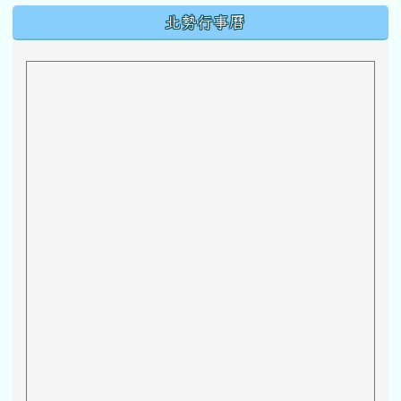
下中區域內容
北勢行事曆