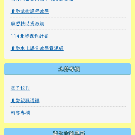
北勢武術課程教學
學習扶助資源網
114北勢課程計畫
北勢本土語言教學資源網
北勢專欄
電子校刊
北勢親職通訊
輔導專欄
學生活動專區