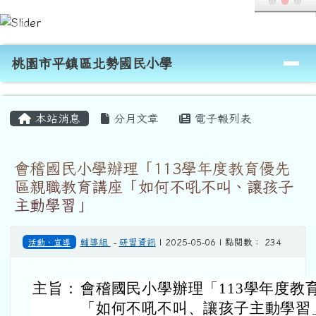
桃園市平鎮區北勢國民小學
跳至主內容區
導覽列
桃園市平鎮區北勢國民小學
頁尾區域
主內容區域
本站消息
分月文章
電子報列表
會稽國民小學辦理「113學年度教育優先
區親職教育講座「如何不吼不叫、讓孩子
主動學習」
活動、宣導
輔導組
-
研習資訊
| 2025-05-06 | 點閱數： 234
主旨：
會稽國民小學
辦理「113學年度教
「如何不吼不叫、讓孩子主動學習