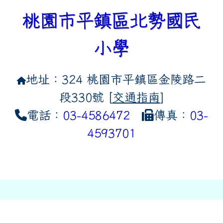
桃園市平鎮區北勢國民
小學
地址：324 桃園市平鎮區金陵路二
段330號 [
交通指南
]
電話：
03-4586472
傳真：
03-
4593701