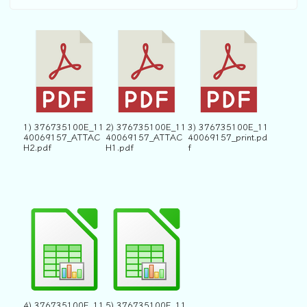
1) 376735100E_11
2) 376735100E_11
3) 376735100E_11
40069157_ATTAC
40069157_ATTAC
40069157_print.pd
H2.pdf
H1.pdf
f
4) 376735100E_11
5) 376735100E_11