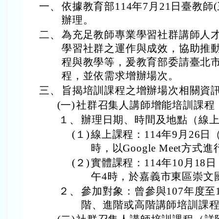
一、
依據教育部114年7月21日臺教師(三
辦理。
二、
為充足教師專業學習社群講師人
學習社群之運作與成效，協助推
程與教學等，爰教育部委請臺北
程，並依需求增辦場次。
三、
旨揭培訓課程之增辦場次相關資
(一)
社群召集人講師增能培訓課程
１、
辦理日期、時間及地點（線
(１)
線上課程：114年9月26日
時，以Google Meet方式
(２)
實體課程：114年10月1
午4時，於嘉義市東區崇文
２、
參加對象：曾參與107年度至
階、進階或高階講師培訓課