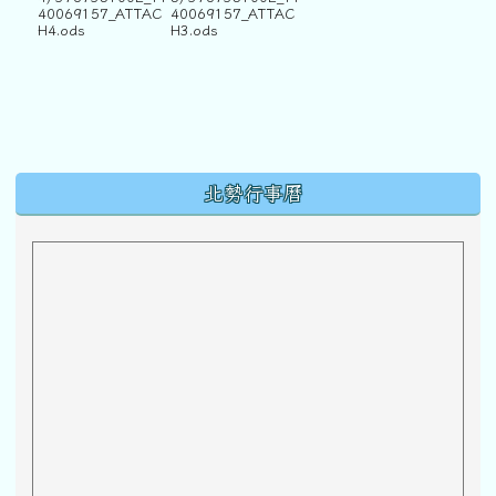
40069157_ATTAC
40069157_ATTAC
H4.ods
H3.ods
下中區域內容
北勢行事曆