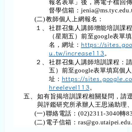
報名表單」後，將電子檔回
督學信箱：jenia@ms.tyc.edu
(二)
教師個人上網報名：
１、
社群召集人講師增能培訓課程：
（星期五）前至google表
名，網址：
https://sites.go
u.tw/increase113
。
２、
社群召集人講師培訓課程：請於
五）前至google表單填寫
址：
https://sites.google.c
hreelevel113
。
五、
如有旨揭培訓課程相關疑問，請
與評鑑研究所承辦人王思涵助理
(一)
聯絡電話：(02)2311-3040轉8
(二)
電子信箱：ras@go.utaipei.edu