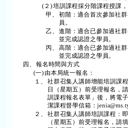
(２)
培訓課程採分階課程授課，
甲、
初階：適合首次參加社群
員。
乙、
進階：適合已參加過社群
並完成認證之學員。
丙、
高階：適合已參加過社群
並完成認證之學員。
四、
報名時間與方式
(一)
由本局統一報名：
１、
社群召集人講師增能培訓課程：
日（星期五）前受理報名，請
訓課程報名表單」後，將電
潔課程督學信箱：jenia@ms.tyc
２、
社群召集人講師培訓課程：即日
（星期五）前受理報名，請填