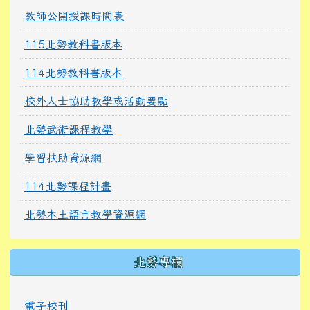
教師公開授課時間表
115北勢教科書版本
114北勢教科書版本
校外人士協助教學或活動要點
北勢武術課程教學
學習扶助資源網
114北勢課程計畫
北勢本土語言教學資源網
北勢專欄
電子校刊