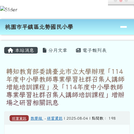
桃園市平鎮區北勢國民小學
跳至主內容區
導覽列
桃園市平鎮區北勢國民小學
頁尾區域
主內容區域
本站消息
分月文章
電子報列表
轉知教育部委請臺北市立大學辦理「114
年度中小學教師專業學習社群召集人講師
增能培訓課程」及「114年度中小學教師
專業學習社群召集人講師培訓課程」增辦
場之研習相關訊息
研習資訊
教學組
-
研習資訊
| 2025-08-04 | 點閱數： 198