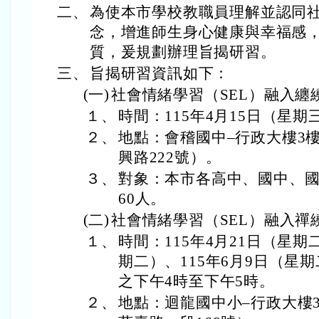
二、
為使本市學校教職員理解並認同社
念，增進師生身心健康與幸福感
質，爰規劃辦理旨揭研習。
三、
旨揭研習資訊如下：
(一)
社會情緒學習（SEL）融入纏
１、
時間：115年4月15日（星期
２、
地點：會稽國中–行政大樓3
興路222號）。
３、
對象：本市各高中、國中、
60人。
(二)
社會情緒學習（SEL）融入禪
１、
時間：115年4月21日（星期
期二）、115年6月9日（星
之下午4時至下午5時。
２、
地點：迴龍國中小–行政大樓