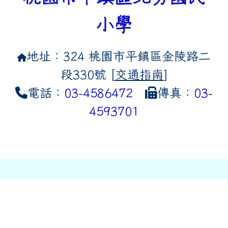
小學
地址：324 桃園市平鎮區金陵路二
段330號 [
交通指南
]
電話：
03-4586472
傳真：
03-
4593701