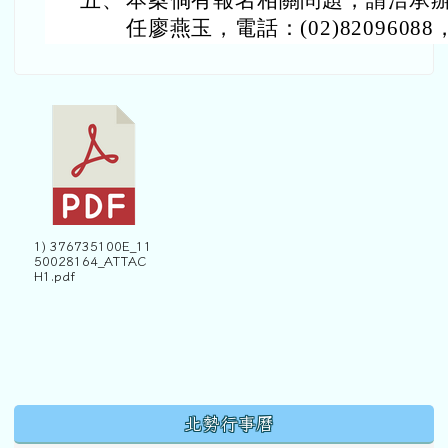
五、
本案倘有報名相關問題，請洽承
任廖燕玉，電話：(02)82096088
1) 376735100E_11
50028164_ATTAC
H1.pdf
下中區域內容
北勢行事曆