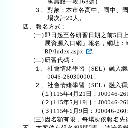
萬壽路一段168號）。
３、
對象：本市各高中、國中、
場次計20人。
四、
報名方式：
(一)
即日起至各研習日期之前5日
展資源入口網」報名，網址：https://
RP/Index.aspx
。
(二)
研習代碼：
１、
社會情緒學習（SEL）融入纏
0046-260300001。
２、
社會情緒學習（SEL）融入
(１)
115年4月21日：J00046-26
(２)
115年5月19日：J00046-26
(３)
115年6月9日：J00046-260
(三)
因名額有限，每場次依報名先