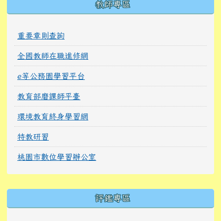
教師專區
重要章則查詢
全國教師在職進修網
e等公務園學習平台
教育部磨課師平臺
環境教育終身學習網
特教研習
桃園市數位學習辦公室
右邊區域內容
評鑑專區