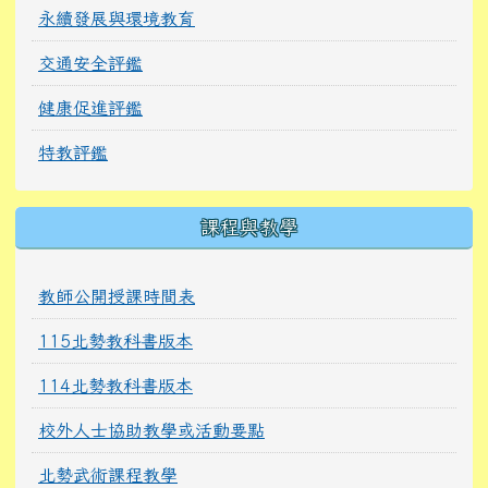
永續發展與環境教育
交通安全評鑑
健康促進評鑑
特教評鑑
課程與教學
教師公開授課時間表
115北勢教科書版本
114北勢教科書版本
校外人士協助教學或活動要點
北勢武術課程教學