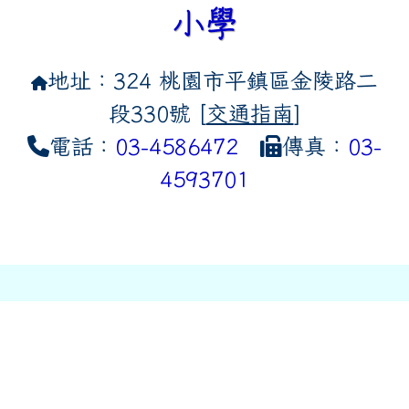
小學
地址：324 桃園市平鎮區金陵路二
段330號 [
交通指南
]
電話：
03-4586472
傳真：
03-
4593701