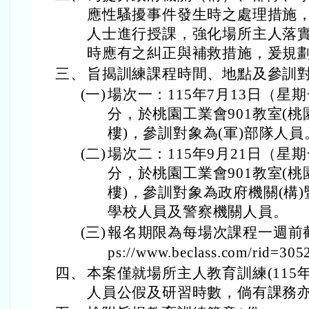
應性騷擾事件發生時之處理措施
人士進行授課，強化場所主人落
時應有之糾正與補救措施，爰規
三、
旨揭訓練課程時間、地點及參訓
(一)
場次一：115年7月13日（星期
分，於桃園工業會901教室(桃
樓)，參訓對象為(軍)部隊人員
(二)
場次二：115年9月21日（星期
分，於桃園工業會901教室(桃
樓)，參訓對象為政府機關(構
學校人員及警察機關人員。
(三)
報名期限為每場次課程一週前截
ps://www.beclass.com/rid=30
四、
本案僅就場所主人教育訓練(115年
人員公假及研習時數，倘有課務