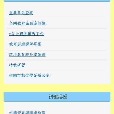
重要章則查詢
全國教師在職進修網
e等公務園學習平台
教育部磨課師平臺
環境教育終身學習網
特教研習
桃園市數位學習辦公室
右邊區域內容
評鑑專區
永續發展與環境教育