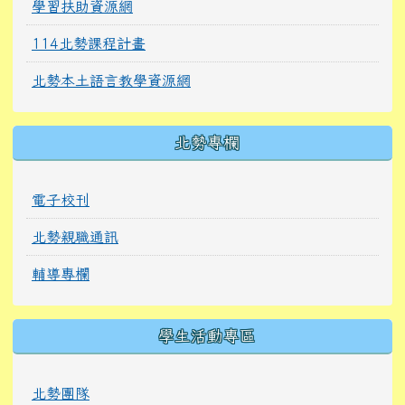
學習扶助資源網
114北勢課程計畫
北勢本土語言教學資源網
北勢專欄
電子校刊
北勢親職通訊
輔導專欄
學生活動專區
北勢團隊