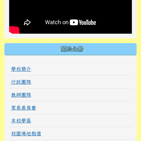
關於北勢
學校簡介
行政團隊
教師團隊
家長委員會
本校學區
校園場地租借