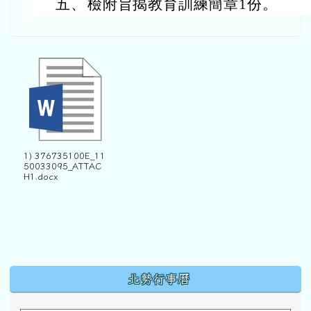
五、
檢附旨揭教育訓練簡章1份。
1) 376735100E_11
50033095_ATTAC
H1.docx
下中區域內容
北勢行事曆