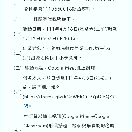
一、
資科字第1110550016號函辦理。
二、
相關事宜說明如下：
活動日期：111年4月16日(星期六)上午9時至
(一)
4月17日(星期日)下午6時。
研習對象：已參加過數位學習工作坊(一)及
(二)
(二)認證之國民中小學教師。
(三)
活動地點：Google Meet線上辦理。
報名方式：即日起至111年4月5日(星期二)
前，請至網址報名
(四)
(https://forms.gle/RGnWERCCPYpDtFQZ7
。
本研習以線上視訊(Google Meet+Google
Classroom)形式辦理，請參與學員於報名時
三、