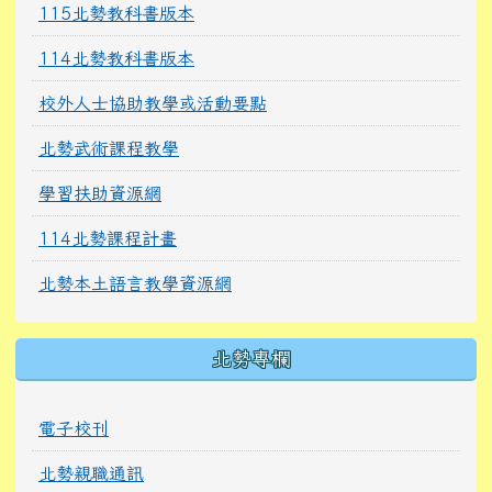
115北勢教科書版本
114北勢教科書版本
校外人士協助教學或活動要點
北勢武術課程教學
學習扶助資源網
114北勢課程計畫
北勢本土語言教學資源網
北勢專欄
電子校刊
北勢親職通訊