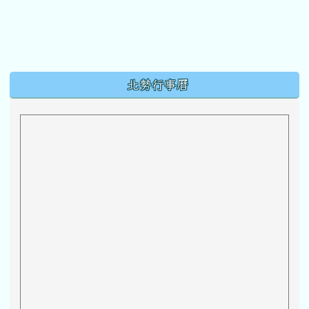
下中區域內容
北勢行事曆