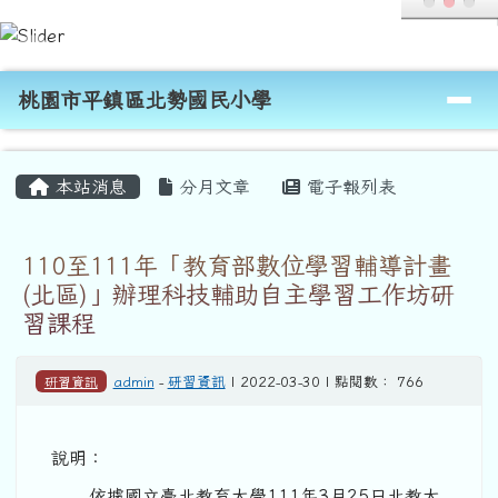
桃園市平鎮區北勢國民小學
跳至主內容區
導覽列
桃園市平鎮區北勢國民小學
頁尾區域
主內容區域
本站消息
分月文章
電子報列表
110至111年「教育部數位學習輔導計畫
(北區)」辦理科技輔助自主學習工作坊研
習課程
研習資訊
admin
-
研習資訊
| 2022-03-30 | 點閱數： 766
說明：
依據國立臺北教育大學111年3月25日北教大