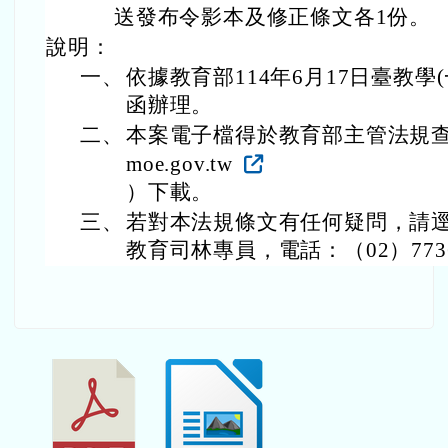
送發布令影本及修正條文各1份。
說明：
一、
依據教育部114年6月17日臺教學(一)
函辦理。
二、
本案電子檔得於教育部主管法規查詢系統（h
moe.gov.tw
）下載。
三、
若對本法規條文有任何疑問，請
教育司林專員，電話：（02）7736