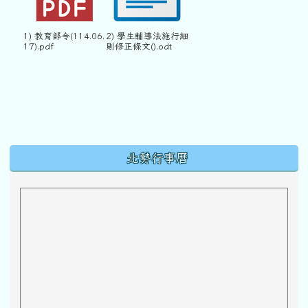
1) 教育部令(114.06.
2) 學生輔導法施行細
17).pdf
則修正條文().odt
下中區域內容
北勢行事曆