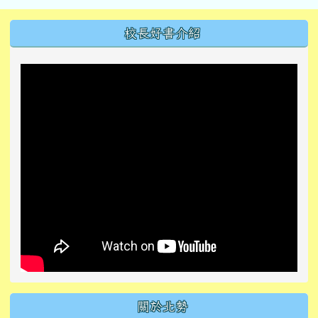
左邊區域內容
校長好書介紹
關於北勢