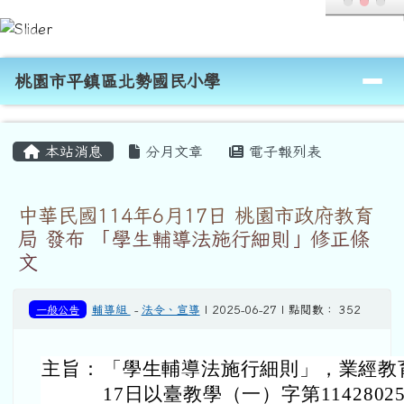
桃園市平鎮區北勢國民小學
跳至主內容區
導覽列
桃園市平鎮區北勢國民小學
頁尾區域
主內容區域
本站消息
分月文章
電子報列表
中華民國114年6月17日 桃園市政府教育
局 發布 「學生輔導法施行細則」修正條
文
一般公告
輔導組
-
法令、宣導
| 2025-06-27 | 點閱數： 352
主旨：
「學生輔導法施行細則」，業經教育
17日以臺教學（一）字第114280