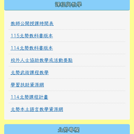
課程與教學
教師公開授課時間表
115北勢教科書版本
114北勢教科書版本
校外人士協助教學或活動要點
北勢武術課程教學
學習扶助資源網
114北勢課程計畫
北勢本土語言教學資源網
北勢專欄