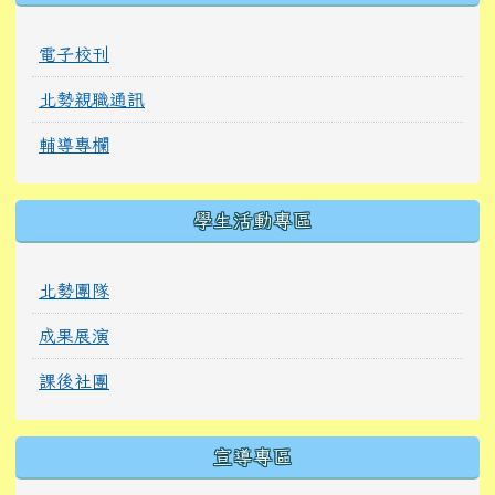
電子校刊
北勢親職通訊
輔導專欄
學生活動專區
北勢團隊
成果展演
課後社團
宣導專區