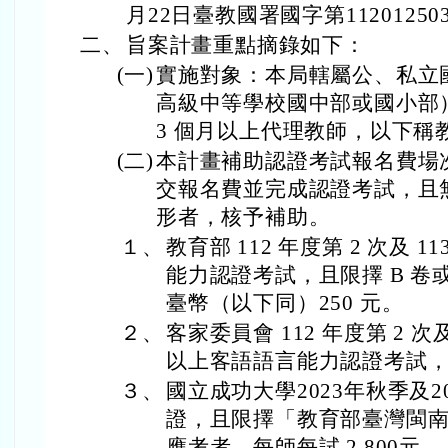
月22日臺教國署國字第1120125
二、
旨案計畫重點摘錄如下：
(一)
實施對象：本局轄屬公、私立
高級中等學校國中部或國小部
3 個月以上代理教師，以下稱
(二)
本計畫補助認證考試報名費場次
交報名費並完成認證考試，且
形者，核予補助。
１、
教育部 112 年度第 2 次及 1
能力認證考試，且限擇 B 卷
臺幣（以下同）250 元。
２、
客家委員會 112 年度第 2 次及
以上客語語言能力認證考試，每
３、
國立成功大學2023年秋季及2
證，且限擇「教育部臺灣閩
應考者，每師每試 2,800元。