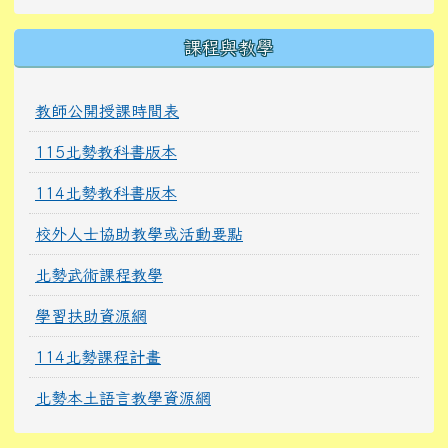
課程與教學
教師公開授課時間表
115北勢教科書版本
114北勢教科書版本
校外人士協助教學或活動要點
北勢武術課程教學
學習扶助資源網
114北勢課程計畫
北勢本土語言教學資源網