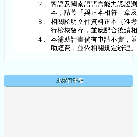
２、
客語及閩南語語言能力認證
本，請蓋「與正本相符」章
３、
相關證明文件資料正本（准
行檢核留存，並應配合後續
４、
本補助計畫倘有申請不實，
助經費，並依相關規定辦理
下中區域內容
北勢行事曆