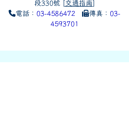
段330號 [
交通指南
]
電話：
03-4586472
傳真：
03-
4593701