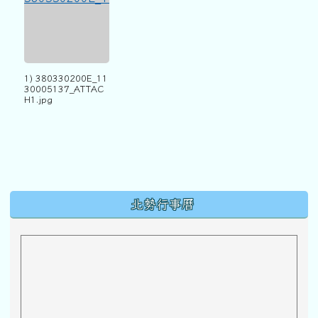
1) 380330200E_11
30005137_ATTAC
H1.jpg
下中區域內容
北勢行事曆