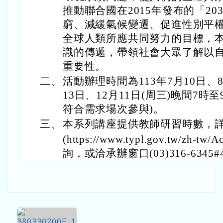
推動聯合國在2015年發布的「2
窮、減緩氣候變遷、促進性別平權等1
全球人類所應共同努力的目標，
識的傳遞，帶領社會大眾了解以
重要性。
二、
活動辦理時間為113年7月10日、8
13日、12月11日(周三)晚間7
符合需求場次參與)。
三、
本系列講座提供教師研習時數，
(https://www.typl.gov.tw/zh-tw/A
詢，或洽承辦窗口(03)316-6345