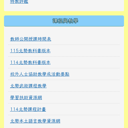
特教評鑑
課程與教學
教師公開授課時間表
115北勢教科書版本
114北勢教科書版本
校外人士協助教學或活動要點
北勢武術課程教學
學習扶助資源網
114北勢課程計畫
北勢本土語言教學資源網