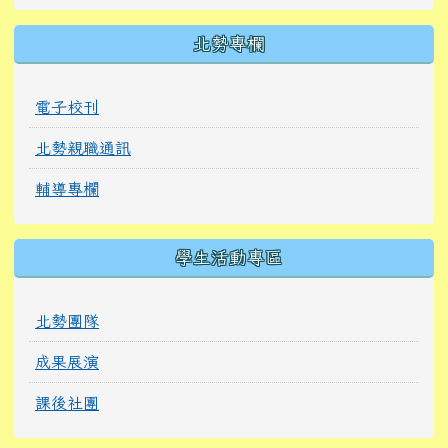
北勢專欄
電子校刊
北勢親職通訊
輔導專欄
學生活動專區
北勢團隊
成果展演
課後社團