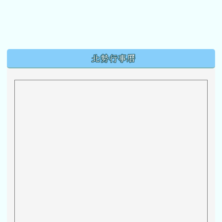
下中區域內容
北勢行事曆