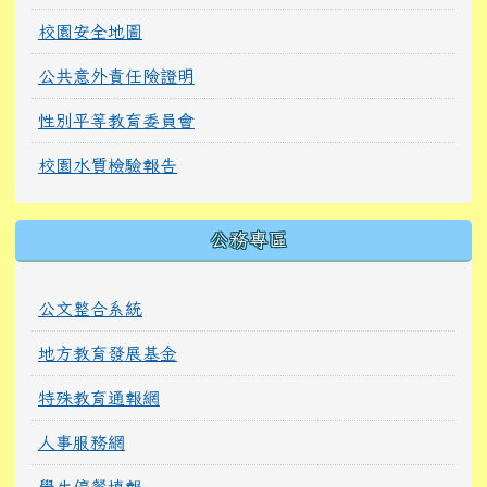
校園安全地圖
公共意外責任險證明
性別平等教育委員會
校園水質檢驗報告
公務專區
公文整合系統
地方教育發展基金
特殊教育通報網
人事服務網
學生停餐填報