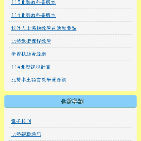
115北勢教科書版本
114北勢教科書版本
校外人士協助教學或活動要點
北勢武術課程教學
學習扶助資源網
114北勢課程計畫
北勢本土語言教學資源網
北勢專欄
電子校刊
北勢親職通訊