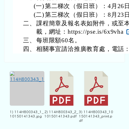
(一)
第二梯次（假日班）：4月26日
(二)
第三梯次（假日班）：8月23日
二、
課程簡章及報名表如附件，或至
載，網址：https://pse.is/6x9vha
三、
每班限額60名。
四、
相關事宜請洽推廣教育處，電話：03-
1) 114H800343_1_
2) 114H800343_2_
3) 114H800343_10
10150141343.jpg
10150141343.pdf
150141343_print.p
df