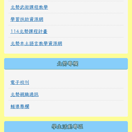
北勢武術課程教學
學習扶助資源網
114北勢課程計畫
北勢本土語言教學資源網
北勢專欄
電子校刊
北勢親職通訊
輔導專欄
學生活動專區