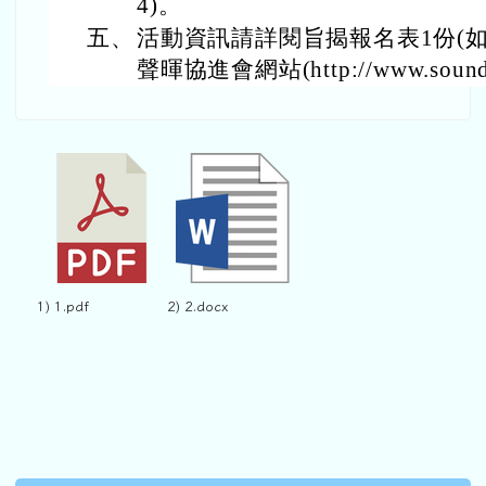
4)。
五、
活動資訊請詳閱旨揭報名表1份(
聲暉協進會網站(http://www.sounds
1) 1.pdf
2) 2.docx