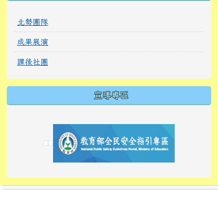
北勢團隊
成果展演
課後社團
宣導專區
link to https://tyckids.ymps.tyc.edu.tw/
link to https://tyckids.ymps.tyc.edu.tw/
link to https://tyckids.ymps.tyc.edu.tw/
link to https://www.edusave.edu.tw/
link to https://eliteracy.edu.tw/Shorts/xiaoho
link to https://tyckids.ymps.tyc.edu.tw/
link to htt
link to http
link to http
link to https://tyckids.ymps.t
link to https://10000.gov.tw/
link to https://eliteracy.edu
link to https://10000.gov.tw/
link to https://tyckids.ymps.t
link to https://www.edusave.
link to https://i.win.org.tw
link to https://tyckids.ymps.t
link to https://tyckids.ymps.t
link to https://www.edusave.
link to https://tyckids.ymps.t