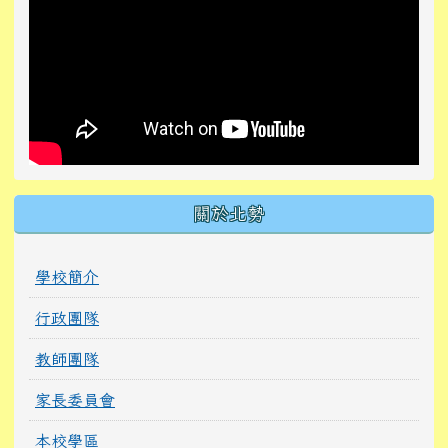
關於北勢
學校簡介
行政團隊
教師團隊
家長委員會
本校學區