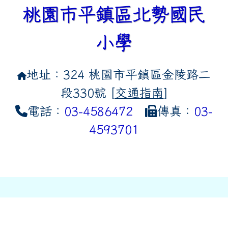
桃園市平鎮區北勢國民
小學
地址：324 桃園市平鎮區金陵路二
段330號 [
交通指南
]
電話：
03-4586472
傳真：
03-
4593701