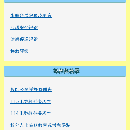
永續發展與環境教育
交通安全評鑑
健康促進評鑑
特教評鑑
課程與教學
教師公開授課時間表
115北勢教科書版本
114北勢教科書版本
校外人士協助教學或活動要點