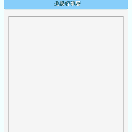
下中區域內容
北勢行事曆