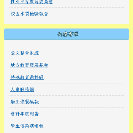
性別平等教育委員會
校園水質檢驗報告
公務專區
公文整合系統
地方教育發展基金
特殊教育通報網
人事服務網
學生停餐填報
會計年度報告
學生傳染病填報