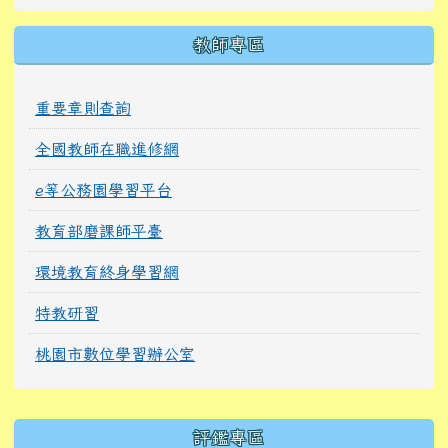
教師專區
重要章則查詢
全國教師在職進修網
e等公務園學習平台
教育部磨課師平臺
環境教育終身學習網
特教研習
桃園市數位學習辦公室
右邊區域內容
評鑑專區