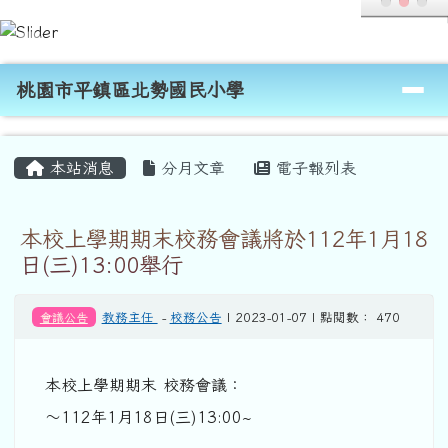
桃園市平鎮區北勢國民小學
跳至主內容區
導覽列
桃園市平鎮區北勢國民小學
頁尾區域
主內容區域
本站消息
分月文章
電子報列表
本校上學期期末校務會議將於112年1月18
日(三)13:00舉行
會議公告
教務主任
-
校務公告
| 2023-01-07 | 點閱數： 470
本校上學期期末 校務會議：
～112年1月18日(三)13:00~