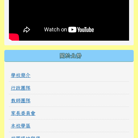
關於北勢
學校簡介
行政團隊
教師團隊
家長委員會
本校學區