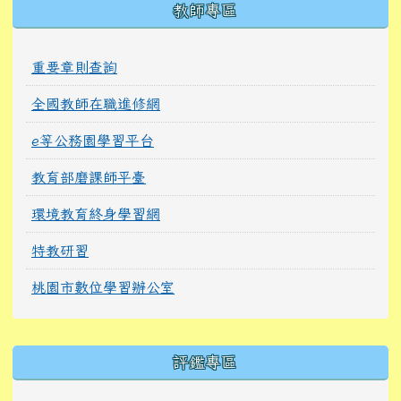
教師專區
重要章則查詢
全國教師在職進修網
e等公務園學習平台
教育部磨課師平臺
環境教育終身學習網
特教研習
桃園市數位學習辦公室
右邊區域內容
評鑑專區