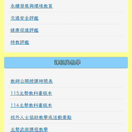
永續發展與環境教育
交通安全評鑑
健康促進評鑑
特教評鑑
課程與教學
教師公開授課時間表
115北勢教科書版本
114北勢教科書版本
校外人士協助教學或活動要點
北勢武術課程教學