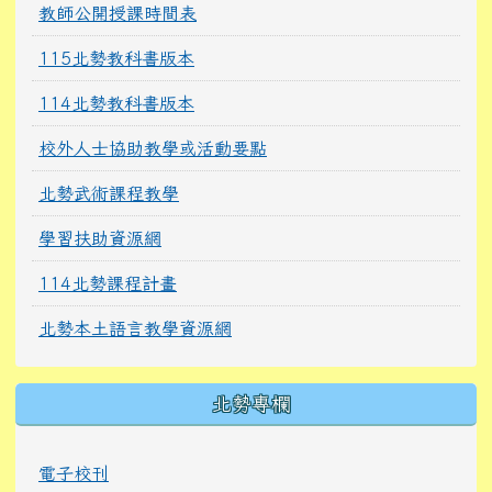
教師公開授課時間表
115北勢教科書版本
114北勢教科書版本
校外人士協助教學或活動要點
北勢武術課程教學
學習扶助資源網
114北勢課程計畫
北勢本土語言教學資源網
北勢專欄
電子校刊