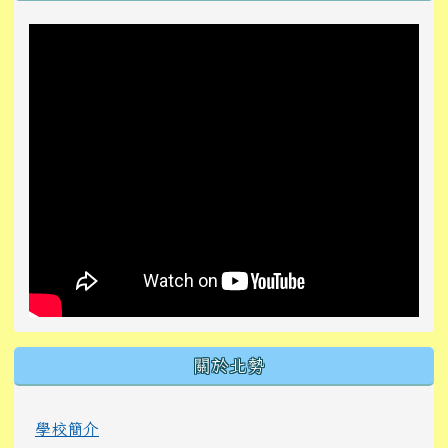
關於北勢
學校簡介