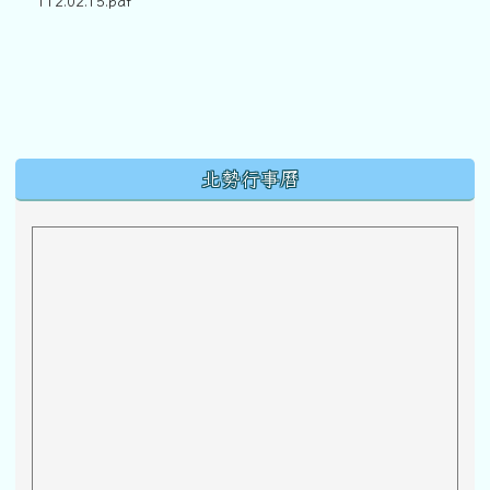
112.02.15.pdf
下中區域內容
北勢行事曆