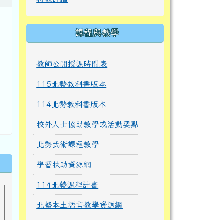
課程與教學
教師公開授課時間表
115北勢教科書版本
114北勢教科書版本
校外人士協助教學或活動要點
北勢武術課程教學
學習扶助資源網
114北勢課程計畫
北勢本土語言教學資源網