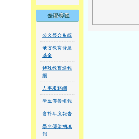
公務專區
公文整合系統
地方教育發展
基金
特殊教育通報
網
人事服務網
學生停餐填報
會計年度報告
學生傳染病填
報