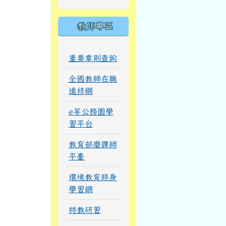
教師專區
重要章則查詢
全國教師在職
進修網
e等公務園學
習平台
教育部磨課師
平臺
環境教育終身
學習網
特教研習