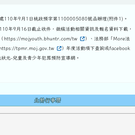
110年9月1日桃政預字第1100005080號函辦理(附件1)。
110年9月16日截止收件，徵稿活動相關資訊及報名資料下載，
ps://mojyouth.bhuntr.com/tw
）、法務部「More法
s://tpmr.moj.gov.tw
）年度活動項下查詢或facebook
e法狀元-兒童及青少年犯罪預防宣導網。
容
北勢行事曆