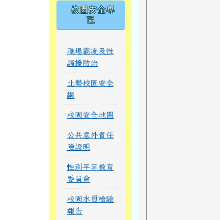
校園安全專
區
職場霸凌及性
騷擾防治
北勢校園安全
網
校園安全地圖
公共意外責任
險證明
性別平等教育
委員會
校園水質檢驗
報告