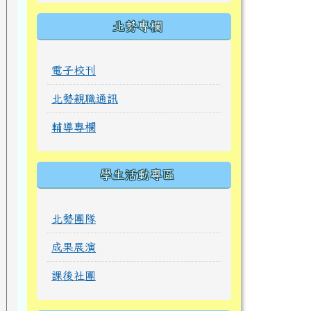
北勢專欄
電子校刊
北勢親職通訊
輔導專欄
學生活動專區
北勢團隊
成果展演
課後社團