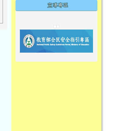
宣導專區
link to https://tyckids.ymps.tyc.edu.tw/
link to https://tyckids.ymps.tyc.edu.tw/
link to https://tyckids.ymps.tyc.edu.tw/
link to https://www.edusave.edu.t
link to https://eliteracy.edu.tw/S
link to https://tyckids.ymps.tyc.
link to https://
link to https://t
link to https://t
link to https://tyckids.ymps.tyc.e
link to https://10000.gov.tw/
link to https://eliteracy.edu.tw/S
link to https://10000.gov.tw/
link to https://tyckids.ymps.tyc.e
link to https://www.edusave.edu.
link to https://i.win.org.tw/pro
link to https://tyckids.ymps.tyc.e
link to https://tyckids.ymps.tyc.e
link to https://www.edusave.edu.
link to https://tyckids.ymps.tyc.e