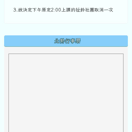
3.故決定下午原定2:00上課的扯鈴社團取消一次
下中區域內容
北勢行事曆