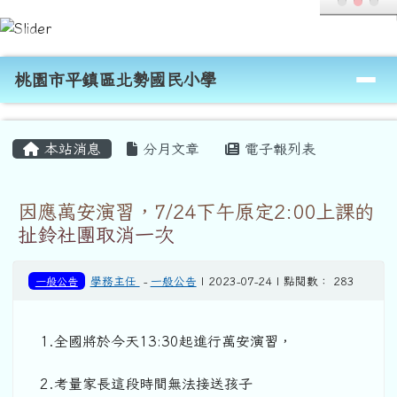
桃園市平鎮區北勢國民小學
跳至主內容區
導覽列
桃園市平鎮區北勢國民小學
頁尾區域
主內容區域
本站消息
分月文章
電子報列表
因應萬安演習，7/24下午原定2:00上課的
扯鈴社團取消一次
一般公告
學務主任
-
一般公告
| 2023-07-24 | 點閱數： 283
1.全國將於今天13:30起進行萬安演習，
2.考量家長這段時間無法接送孩子