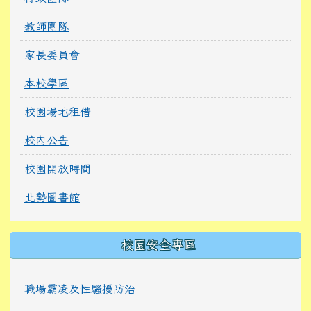
教師團隊
家長委員會
本校學區
校園場地租借
校內公告
校園開放時間
北勢圖書館
校園安全專區
職場霸凌及性騷擾防治