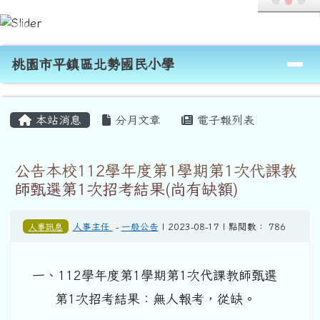
桃園市平鎮區北勢國民小學
跳至主內容區
導覽列
桃園市平鎮區北勢國民小學
頁尾區域
主內容區域
本站消息
分月文章
電子報列表
公告本校112學年度第1學期第1次代課教
師甄選第1次招考結果(尚有缺額)
人事訊息
人事主任
-
一般公告
| 2023-08-17 | 點閱數： 786
一、112學年度第1學期第1次代課教師甄選
第1次招考結果：無人報考，從缺。