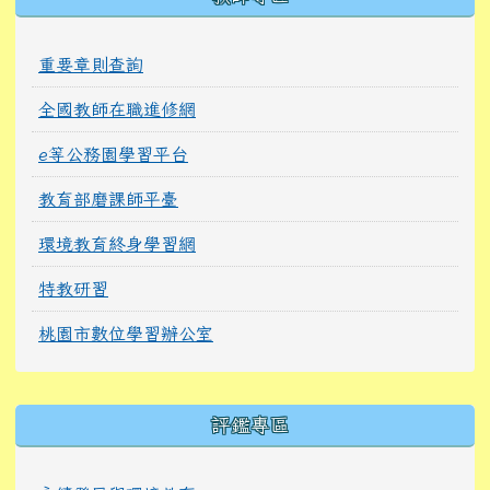
重要章則查詢
全國教師在職進修網
e等公務園學習平台
教育部磨課師平臺
環境教育終身學習網
特教研習
桃園市數位學習辦公室
右邊區域內容
評鑑專區