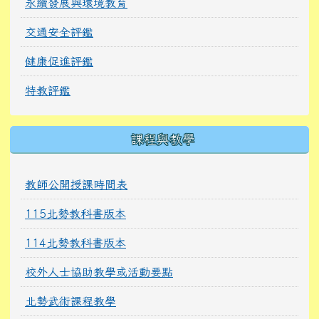
永續發展與環境教育
交通安全評鑑
健康促進評鑑
特教評鑑
課程與教學
教師公開授課時間表
115北勢教科書版本
114北勢教科書版本
校外人士協助教學或活動要點
北勢武術課程教學