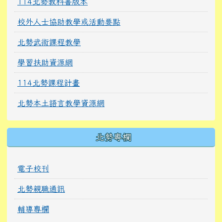
114北勢教科書版本
校外人士協助教學或活動要點
北勢武術課程教學
學習扶助資源網
114北勢課程計畫
北勢本土語言教學資源網
北勢專欄
電子校刊
北勢親職通訊
輔導專欄