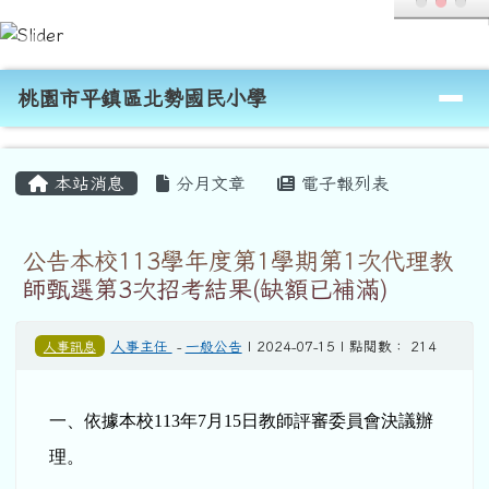
桃園市平鎮區北勢國民小學
跳至主內容區
導覽列
桃園市平鎮區北勢國民小學
頁尾區域
主內容區域
本站消息
分月文章
電子報列表
公告本校113學年度第1學期第1次代理教
師甄選第3次招考結果(缺額已補滿)
人事訊息
人事主任
-
一般公告
| 2024-07-15 | 點閱數： 214
一、依據本校113年7月15日教師評審委員會決議辦
理。