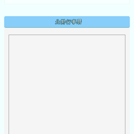
下中區域內容
北勢行事曆