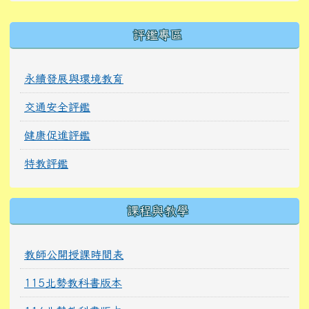
右邊區域內容
評鑑專區
永續發展與環境教育
交通安全評鑑
健康促進評鑑
特教評鑑
課程與教學
教師公開授課時間表
115北勢教科書版本