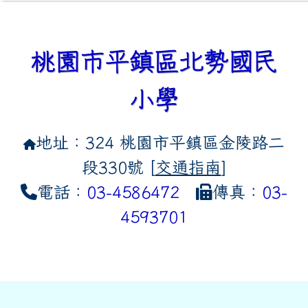
桃園市平鎮區北勢國民
小學
地址：324 桃園市平鎮區金陵路二
段330號 [
交通指南
]
電話：
03-4586472
傳真：
03-
4593701