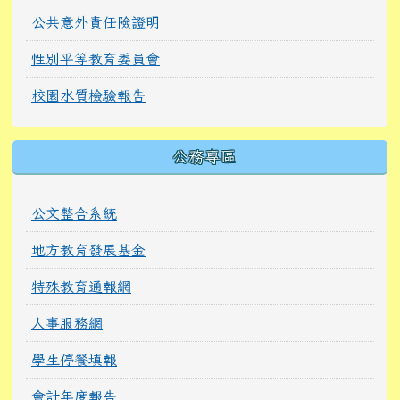
公共意外責任險證明
性別平等教育委員會
校園水質檢驗報告
公務專區
公文整合系統
地方教育發展基金
特殊教育通報網
人事服務網
學生停餐填報
會計年度報告