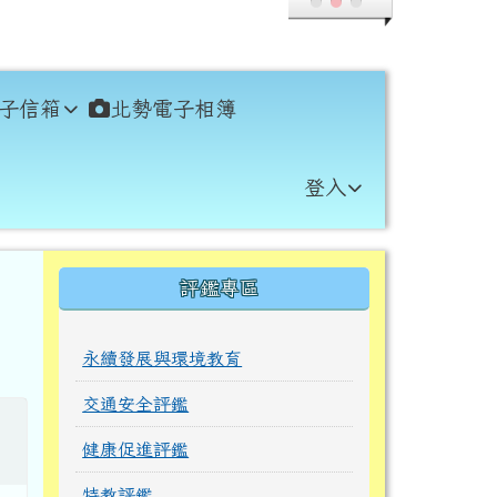
子信箱
北勢電子相簿
登入
右邊區域內容
評鑑專區
永續發展與環境教育
交通安全評鑑
健康促進評鑑
特教評鑑