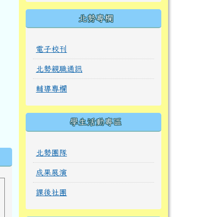
北勢專欄
電子校刊
北勢親職通訊
輔導專欄
學生活動專區
北勢團隊
成果展演
課後社團