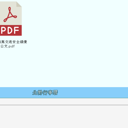
 推薦交通安全績優
公文.pdf
容
北勢行事曆