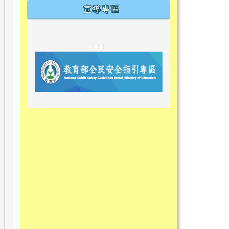
宣導專區
link to https://tyckids.ymps.tyc.edu.tw/
link to https://tyckids.ymps.tyc.edu.tw/
link to https://tyckids.ymps.tyc.edu.tw/
link to https://www.edusave.edu.t
link to https://eliteracy.edu.tw/S
link to https://tyckids.ymps.tyc.
link to https://
link to https://t
link to https://t
link to https://tyckids.ymps.tyc.e
link to https://10000.gov.tw/
link to https://eliteracy.edu.tw/S
link to https://10000.gov.tw/
link to https://tyckids.ymps.tyc.e
link to https://www.edusave.edu.
link to https://i.win.org.tw/pro
link to https://tyckids.ymps.tyc.e
link to https://tyckids.ymps.tyc.e
link to https://www.edusave.edu.
link to https://tyckids.ymps.tyc.e