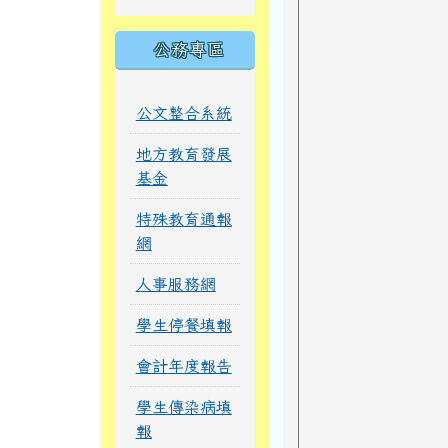
公務專區
公文整合系統
地方教育發展
基金
特殊教育通報
網
人事服務網
學生停餐填報
會計年度報告
學生傳染病填
報