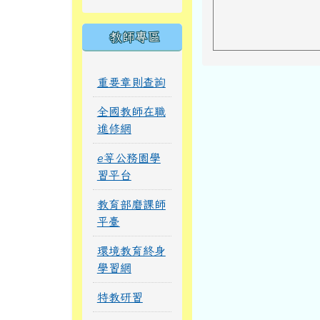
教師專區
重要章則查詢
全國教師在職
進修網
e等公務園學
習平台
教育部磨課師
平臺
環境教育終身
學習網
特教研習