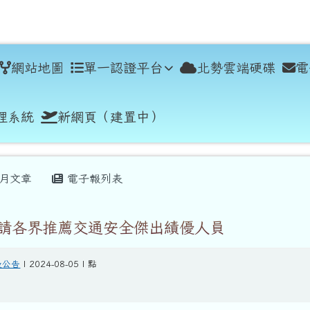
學
網站地圖
單一認證平台
北勢雲端硬碟
電
理系統
新網頁（建置中）
月文章
電子報列表
請各界推薦交通安全傑出績優人員
般公告
| 2024-08-05 | 點