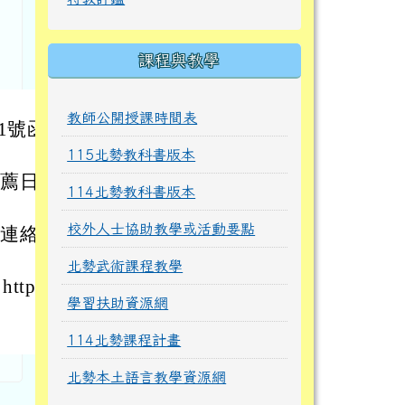
課程與教學
教師公開授課時間表
81號函
115北勢教科書版本
推薦日期
114北勢教科書版本
校外人士協助教學或活動要點
，連絡電
北勢武術課程教學
p://
學習扶助資源網
114北勢課程計畫
北勢本土語言教學資源網