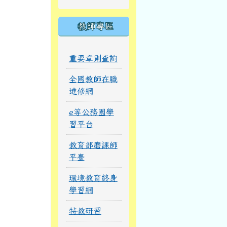
教師專區
重要章則查詢
全國教師在職
進修網
e等公務園學
習平台
教育部磨課師
平臺
環境教育終身
學習網
特教研習