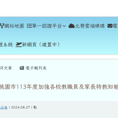
學
網站地圖
單一認證平台
北勢雲端硬碟
電
理系統
新網頁（建置中）
月文章
電子報列表
桃園市113年度加強各校教職員及家長特教知
般公告
| 2024-08-27 | 點