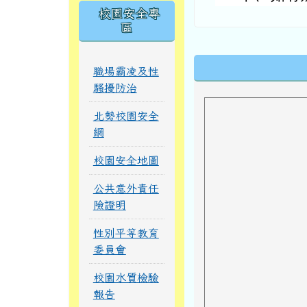
校園安全專
區
下中區域內
職場霸凌及性
騷擾防治
北勢校園安全
網
校園安全地圖
公共意外責任
險證明
性別平等教育
委員會
校園水質檢驗
報告