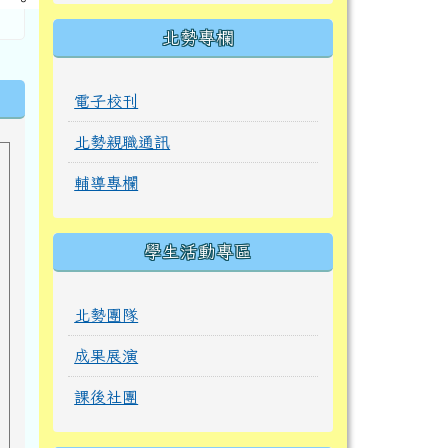
北勢專欄
電子校刊
北勢親職通訊
輔導專欄
學生活動專區
北勢團隊
成果展演
課後社團