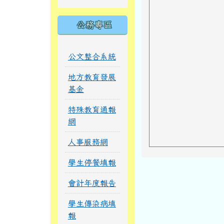
公務專區
公文整合系統
地方教育發展
基金
特殊教育通報
網
人事服務網
學生停餐填報
會計年度報告
學生傳染病填
報