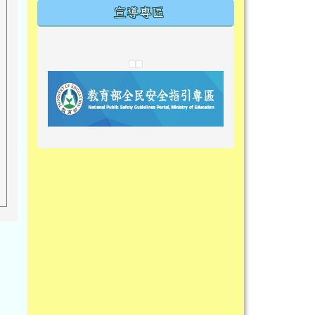
宣導專區
link to https://tyckids.ymps.tyc.edu.tw/
link to https://tyckids.ymps.tyc.edu.tw/
link to https://tyckids.ymps.tyc.edu.tw/
link to https://www.edusave.edu.t
link to https://eliteracy.edu.tw/S
link to https://tyckids.ymps.tyc.
link to https://
link to https://t
link to https://t
link to https://tyckids.ymps.tyc.e
link to https://10000.gov.tw/
link to https://eliteracy.edu.tw/S
link to https://10000.gov.tw/
link to https://tyckids.ymps.tyc.e
link to https://www.edusave.edu.
link to https://i.win.org.tw/pro
link to https://tyckids.ymps.tyc.e
link to https://tyckids.ymps.tyc.e
link to https://www.edusave.edu.
link to https://tyckids.ymps.tyc.e