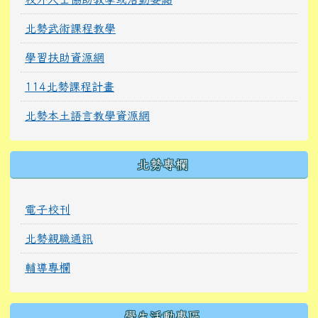
北勢武術課程教學
學習扶助資源網
114北勢課程計畫
北勢本土語言教學資源網
北勢專欄
電子校刊
北勢親職通訊
輔導專欄
學生活動專區