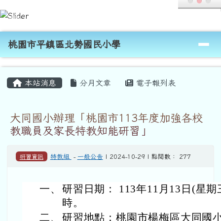
桃園市平鎮區北勢國民小學
跳至主內容區
導覽列
桃園市平鎮區北勢國民小學
頁尾區域
主內容區域
本站消息
分月文章
電子報列表
大同國小辦理「桃園市113年度加強各校
教職員及家長特教知能研習」
研習資訊
特教組
-
一般公告
| 2024-10-29 | 點閱數： 277
一、
研習日期： 113年11月13日(星期
時。
二、
研習地點：桃園市楊梅區大同國