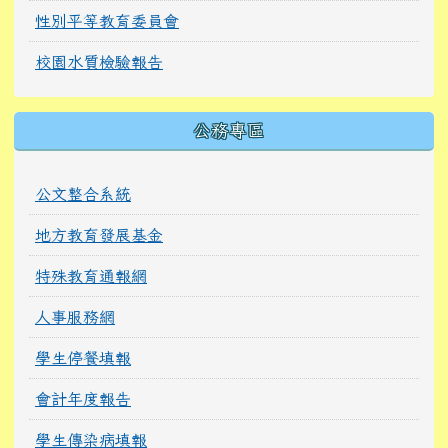
性別平等教育委員會
校園水質檢驗報告
公務專區
公文整合系統
地方教育發展基金
特殊教育通報網
人事服務網
學生停餐填報
會計年度報告
學生傳染病填報