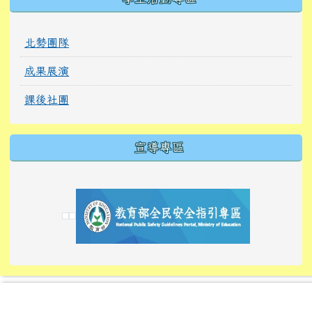
北勢團隊
成果展演
課後社團
宣導專區
link to https://tyckids.ymps.tyc.edu.tw/
link to https://tyckids.ymps.tyc.edu.tw/
link to https://tyckids.ymps.tyc.edu.tw/
link to https://www.edusave.edu.tw/
link to https://eliteracy.edu.tw/Shorts/xiaoho
link to https://tyckids.ymps.tyc.edu.tw/
link to htt
link to http
link to http
link to https://tyckids.ymps.t
link to https://10000.gov.tw/
link to https://eliteracy.edu
link to https://10000.gov.tw/
link to https://tyckids.ymps.t
link to https://www.edusave.
link to https://i.win.org.tw
link to https://tyckids.ymps.t
link to https://tyckids.ymps.t
link to https://www.edusave.
link to https://tyckids.ymps.t