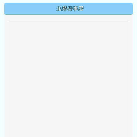
下中區域內容
北勢行事曆