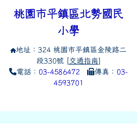
桃園市平鎮區北勢國民
小學
地址：324 桃園市平鎮區金陵路二
段330號 [
交通指南
]
電話：
03-4586472
傳真：
03-
4593701