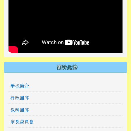
關於北勢
學校簡介
行政團隊
教師團隊
家長委員會