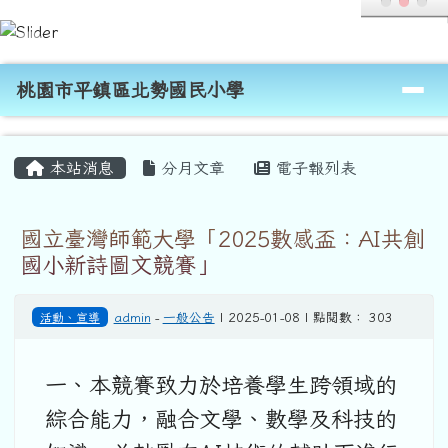
桃園市平鎮區北勢國民小學
跳至主內容區
導覽列
桃園市平鎮區北勢國民小學
頁尾區域
主內容區域
本站消息
分月文章
電子報列表
國立臺灣師範大學「2025數感盃：AI共創
國小新詩圖文競賽」
活動、宣導
admin
-
一般公告
| 2025-01-08 | 點閱數： 303
一、本競賽致力於培養學生跨領域的
綜合能力，融合文學、數學及科技的