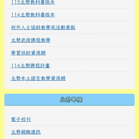
115北勢教科書版本
114北勢教科書版本
校外人士協助教學或活動要點
北勢武術課程教學
學習扶助資源網
114北勢課程計畫
北勢本土語言教學資源網
北勢專欄
電子校刊
北勢親職通訊