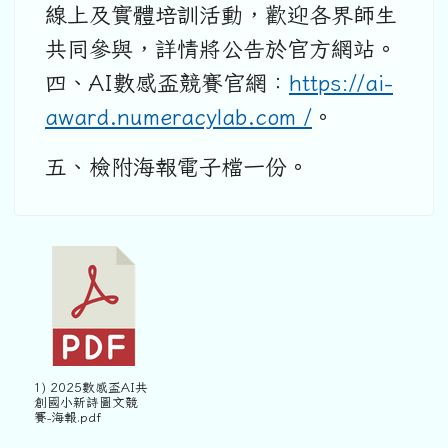
線上及實體培訓活動，歡迎各界師生
共同參與，詳情將公告於官方網站。
四、AI數感盃競賽官網：
https://ai-
award.numeracylab.com /
。
五、檢附海報電子檔一份。
1) 2025數感盃AI共
創國小新詩圖文競
賽-海報.pdf