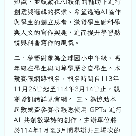
知識，並鼓勵在AI技術的輔助下進行
創意與邏輯的探索。希望透過AI協作
與學生的獨立思考，激發學生對科學
與人文的寫作興趣，進而提升學習熱
情與科普寫作的風氣。
二、參賽對象為全球國小中年級、高
年級在學生與同等學歷之自學生。本
競賽限網路報名，報名時間自113年
11月26日起至114年3月14日止，競
賽資訊請詳見官網。 三、為協助本
屆數感盃參賽者熟悉使用 GPTs 進行
AI 共創數學詩的創作，主辦單位將
於114年1月至3月間舉辦共三場次的