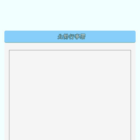
下中區域內容
北勢行事曆