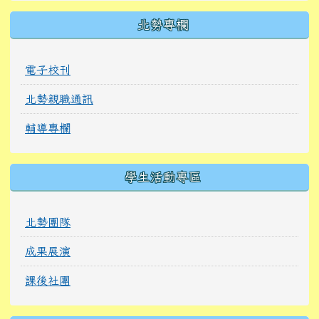
北勢專欄
電子校刊
北勢親職通訊
輔導專欄
學生活動專區
北勢團隊
成果展演
課後社團