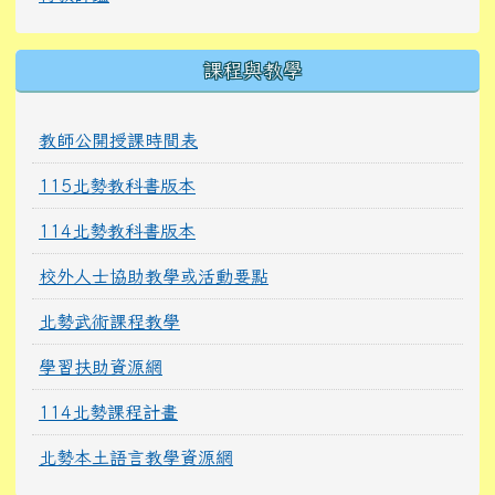
課程與教學
教師公開授課時間表
115北勢教科書版本
114北勢教科書版本
校外人士協助教學或活動要點
北勢武術課程教學
學習扶助資源網
114北勢課程計畫
北勢本土語言教學資源網