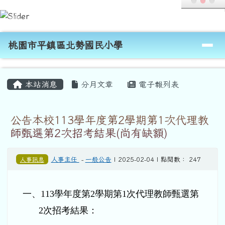
桃園市平鎮區北勢國民小學
跳至主內容區
導覽列
桃園市平鎮區北勢國民小學
頁尾區域
主內容區域
本站消息
分月文章
電子報列表
公告本校113學年度第2學期第1次代理教
師甄選第2次招考結果(尚有缺額)
人事訊息
人事主任
-
一般公告
| 2025-02-04 | 點閱數： 247
一、113學年度第2學期第1次代理教師甄選第
2次招考結果：