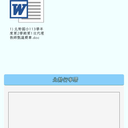
1) 北勢國小113學年
度第2學期第1次代理
教師甄選簡章.doc
下中區域內容
北勢行事曆