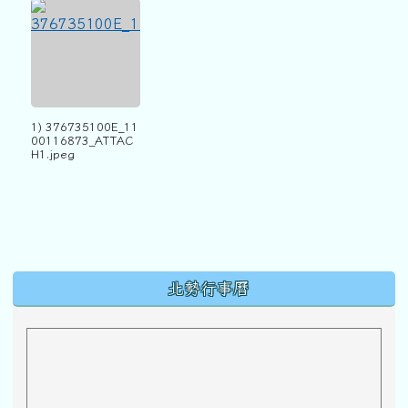
1) 376735100E_11
00116873_ATTAC
H1.jpeg
下中區域內容
北勢行事曆