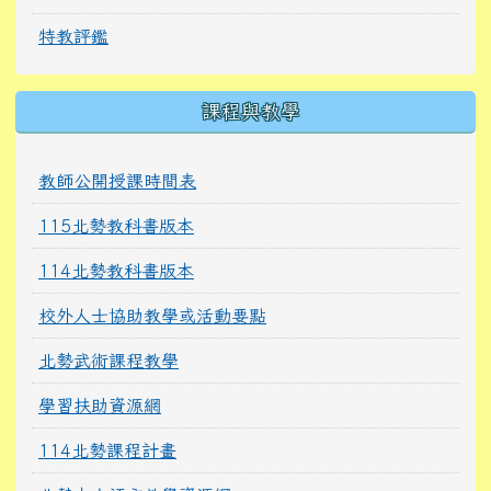
特教評鑑
課程與教學
教師公開授課時間表
115北勢教科書版本
114北勢教科書版本
校外人士協助教學或活動要點
北勢武術課程教學
學習扶助資源網
114北勢課程計畫