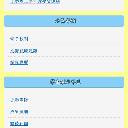
北勢本土語言教學資源網
北勢專欄
電子校刊
北勢親職通訊
輔導專欄
學生活動專區
北勢團隊
成果展演
課後社團