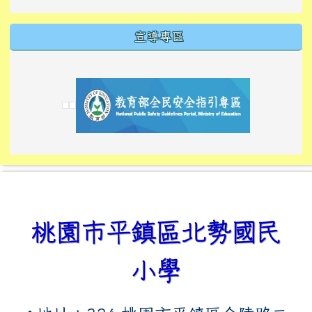
宣導專區
link to https://tyckids.ymps.tyc.edu.tw/
link to https://tyckids.ymps.tyc.edu.tw/
link to https://tyckids.ymps.tyc.edu.tw/
link to https://www.edusave.edu.tw/
link to https://eliteracy.edu.tw/Shorts/xiaoho
link to https://tyckids.ymps.tyc.edu.tw/
link to htt
link to http
link to http
link to https://tyckids.ymps.t
link to https://10000.gov.tw/
link to https://eliteracy.edu
link to https://10000.gov.tw/
link to https://tyckids.ymps.t
link to https://www.edusave.
link to https://i.win.org.tw
link to https://tyckids.ymps.t
link to https://tyckids.ymps.t
link to https://www.edusave.
link to https://tyckids.ymps.t
桃園市平鎮區北勢國民
小學