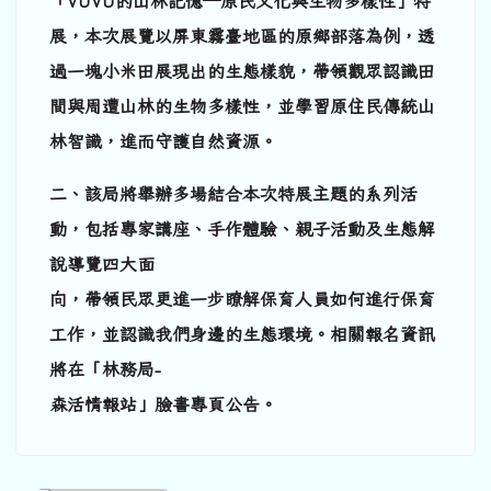
「VUVU的山林記憶—原民文化與生物多樣性」特
展，本次展覽以屏東霧臺地區的原鄉部落為例，透
過一塊小米田展現出的生態樣貌，帶領觀眾認識田
間與周遭山林的生物多樣性，並學習原住民傳統山
林智識，進而守護自然資源。
二、該局將舉辦多場結合本次特展主題的系列活
動，包括專家講座、手作體驗、親子活動及生態解
說導覽四大面
向，帶領民眾更進一步瞭解保育人員如何進行保育
工作，並認識我們身邊的生態環境。相關報名資訊
將在「林務局-
森活情報站」臉書專頁公告。