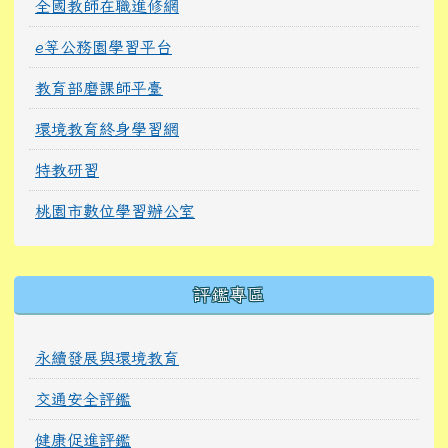
全國教師在職進修網
e等公務園學習平台
教育部磨課師平臺
環境教育終身學習網
特教研習
桃園市數位學習辦公室
右邊區域內容
評鑑專區
永續發展與環境教育
交通安全評鑑
健康促進評鑑