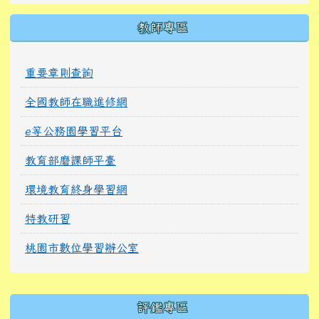
教師專區
重要章則查詢
全國教師在職進修網
e等公務園學習平台
教育部磨課師平臺
環境教育終身學習網
特教研習
桃園市數位學習辦公室
右邊區域內容
評鑑專區