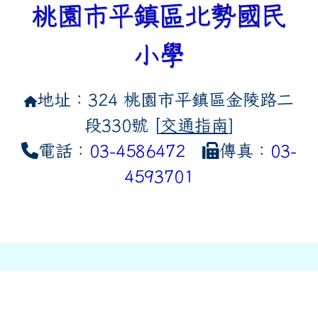
桃園市平鎮區北勢國民
小學
地址：324 桃園市平鎮區金陵路二
段330號 [
交通指南
]
電話：
03-4586472
傳真：
03-
4593701