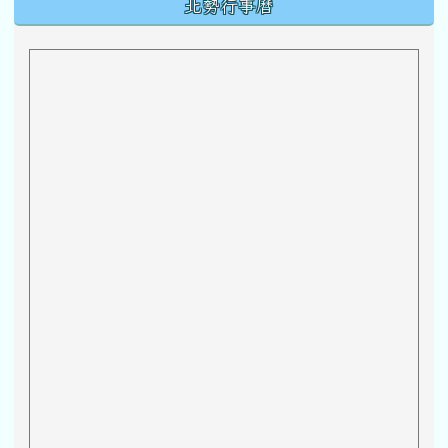
下中區域內容
北勢行事曆