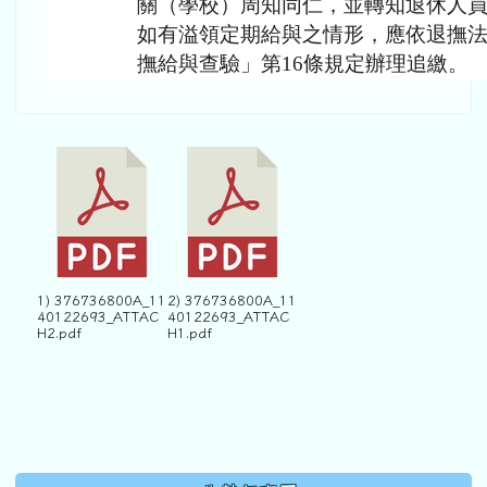
關（學校）周知同仁，並轉知退休人
如有溢領定期給與之情形，應依退撫法
撫給與查驗」第16條規定辦理追繳。
1) 376736800A_11
2) 376736800A_11
40122693_ATTAC
40122693_ATTAC
H2.pdf
H1.pdf