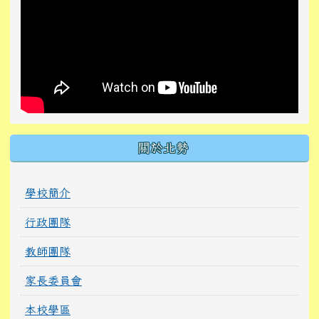
關於北勢
學校簡介
行政團隊
教師團隊
家長委員會
本校學區