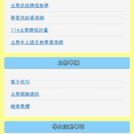
北勢武術課程教學
學習扶助資源網
114北勢課程計畫
北勢本土語言教學資源網
北勢專欄
電子校刊
北勢親職通訊
輔導專欄
學生活動專區