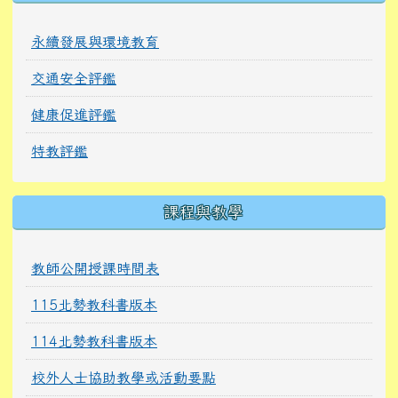
永續發展與環境教育
交通安全評鑑
健康促進評鑑
特教評鑑
課程與教學
教師公開授課時間表
115北勢教科書版本
114北勢教科書版本
校外人士協助教學或活動要點