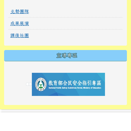
北勢團隊
成果展演
課後社團
宣導專區
link to https://tyckids.ymps.tyc.edu.tw/
link to https://tyckids.ymps.tyc.edu.tw/
link to https://tyckids.ymps.tyc.edu.tw/
link to https://www.edusave.edu.tw/
link to https://eliteracy.edu.tw/Shorts/xiaoho
link to https://tyckids.ymps.tyc.edu.tw/
link to htt
link to http
link to http
link to https://tyckids.ymps.t
link to https://10000.gov.tw/
link to https://eliteracy.edu
link to https://10000.gov.tw/
link to https://tyckids.ymps.t
link to https://www.edusave.
link to https://i.win.org.tw
link to https://tyckids.ymps.t
link to https://tyckids.ymps.t
link to https://www.edusave.
link to https://tyckids.ymps.t