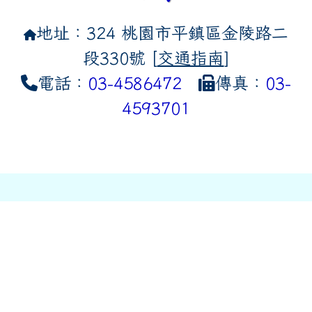
地址：324 桃園市平鎮區金陵路二
段330號 [
交通指南
]
電話：
03-4586472
傳真：
03-
4593701