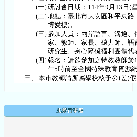
(一)
研討會日期：114年9月13日(
(二)
地點：臺北市大安區和平東路一
博愛樓)。
(三)
參加人員：兩岸語言、溝通、
家、教師、家長、聽力師、語
研究生、身心障礙福利團體代表
(四)
報名：請欲參加之特教教師於11
午5時前至全國特殊教育資源
三、
本市教師請所屬學校核予公(差)
下中區域內容
北勢行事曆