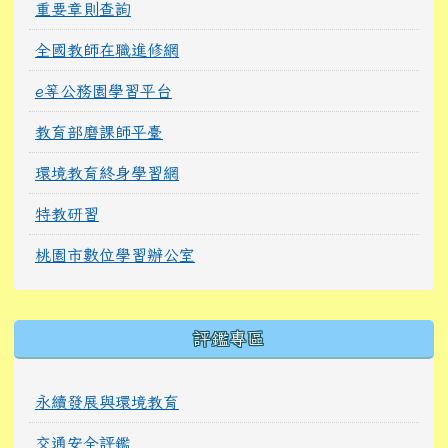
重要章則查詢
全國教師在職進修網
e等公務園學習平台
教育部磨課師平臺
環境教育終身學習網
特教研習
桃園市數位學習辦公室
右邊區域內容
評鑑專區
永續發展與環境教育
交通安全評鑑