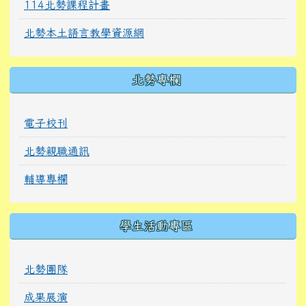
114北勢課程計畫
北勢本土語言教學資源網
北勢專欄
電子校刊
北勢親職通訊
輔導專欄
學生活動專區
北勢團隊
成果展演