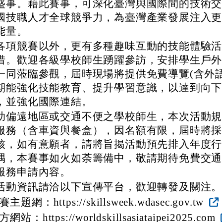
盛事。藉此賽事，可深化臺灣與國際間的技術
國技職人才全球競爭力，為臺灣產業發展注入
能量。
各項競賽以外，更有多種趣味互動的技能體驗
惜。歡迎各級學校師生踴躍參訪，安排學生戶
一同蒞臨參觀，屆時現場將提供免費導覽(含外語
期能強化技能教育、提升學習意識，以達到向
，並強化國際連結。
助偏遠地區或交通不便之學校師生，本次活動
服務（含車資與餐盒），因名額有限，屆時將
核，如有意願者，請將旨揭活動預先排入年度
隅，本賽事如火如荼籌備中，敬請期待免費交
服務申請內容。
活動資訊請洽以下宣傳平台，歡迎轉發及關注
主題網：https://skillsweek.wdasec.gov.tw
網站：https://worldskillsasiataipei2025.com