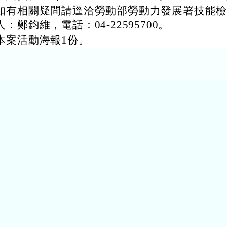
如有相關疑問請逕洽勞動部勞動力發展署技能
：鄭鈞維，電話：04-22595700。
本案活動海報1份。