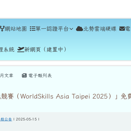
學
網站地圖
單一認證平台
北勢雲端硬碟
電
理系統
新網頁（建置中）
月文章
電子報列表
（WorldSkills Asia Taipei 2025）」免
一般公告
| 2025-05-15 |