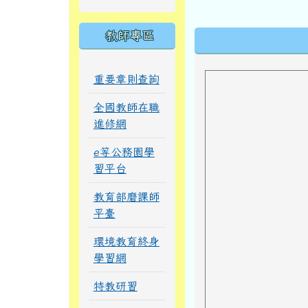
下中區域內
教師專區
重要章則查詢
全國教師在職
進修網
e等公務園學
習平台
教育部磨課師
平臺
環境教育終身
學習網
特教研習