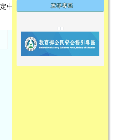
檢定中心
宣導專區
link to https://tyckids.ymps.tyc.edu.tw/
link to https://tyckids.ymps.tyc.edu.tw/
link to https://tyckids.ymps.tyc.edu.tw/
link to https://www.edusave.edu.t
link to https://eliteracy.edu.tw/S
link to https://tyckids.ymps.tyc.
link to https://
link to https://t
link to https://t
link to https://tyckids.ymps.tyc.e
link to https://10000.gov.tw/
link to https://eliteracy.edu.tw/S
link to https://10000.gov.tw/
link to https://tyckids.ymps.tyc.e
link to https://www.edusave.edu.
link to https://i.win.org.tw/pro
link to https://tyckids.ymps.tyc.e
link to https://tyckids.ymps.tyc.e
link to https://www.edusave.edu.
link to https://tyckids.ymps.tyc.e