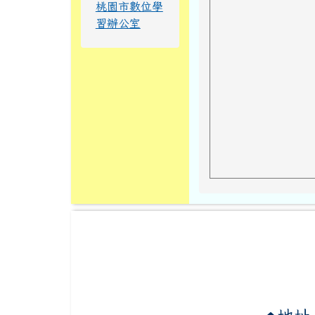
桃園市數位學
習辦公室