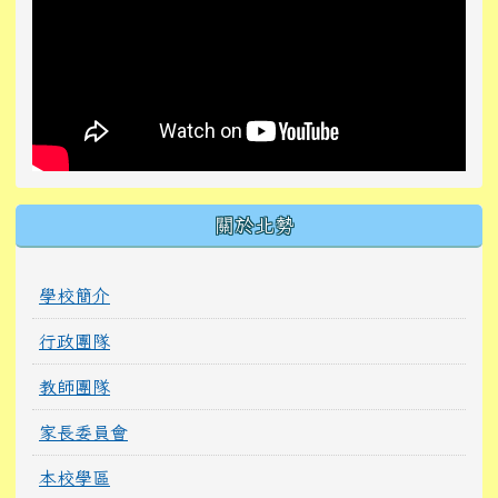
關於北勢
學校簡介
行政團隊
教師團隊
家長委員會
本校學區