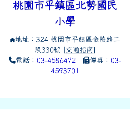
桃園市平鎮區北勢國民
小學
地址：324 桃園市平鎮區金陵路二
段330號 [
交通指南
]
電話：
03-4586472
傳真：
03-
4593701