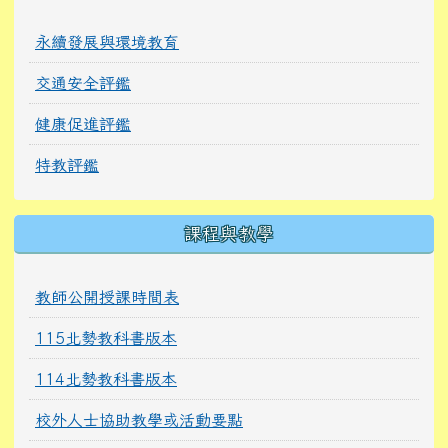
永續發展與環境教育
交通安全評鑑
健康促進評鑑
特教評鑑
課程與教學
教師公開授課時間表
115北勢教科書版本
114北勢教科書版本
校外人士協助教學或活動要點