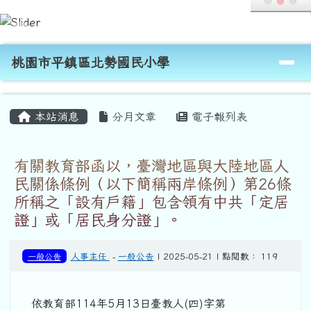
桃園市平鎮區北勢國民小學
跳至主內容區
導覽列
桃園市平鎮區北勢國民小學
頁尾區域
主內容區域
本站消息
分月文章
電子報列表
有關教育部函以，臺灣地區與大陸地區人
民關係條例（以下簡稱兩岸條例）第26條
所稱之「設有戶籍」包含領有中共「定居
證」或「居民身分證」。
一般公告
人事主任
-
一般公告
| 2025-05-21 | 點閱數： 119
依教育部114年5月13日臺教人(四)字第