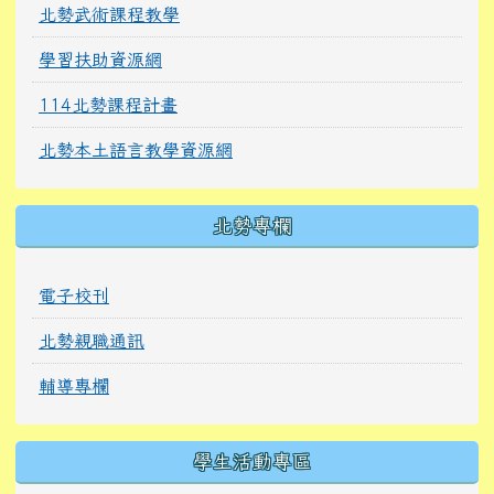
北勢武術課程教學
學習扶助資源網
114北勢課程計畫
北勢本土語言教學資源網
北勢專欄
電子校刊
北勢親職通訊
輔導專欄
學生活動專區