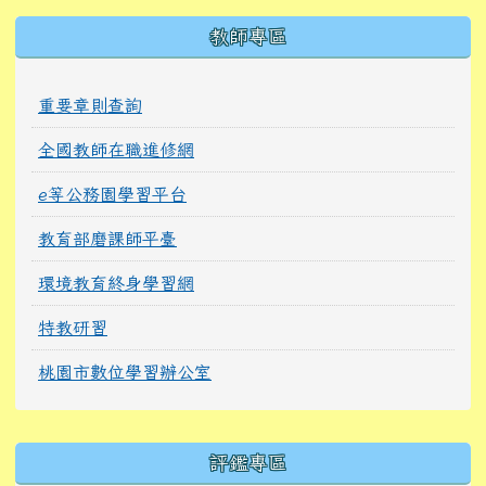
教師專區
重要章則查詢
全國教師在職進修網
e等公務園學習平台
教育部磨課師平臺
環境教育終身學習網
特教研習
桃園市數位學習辦公室
右邊區域內容
評鑑專區