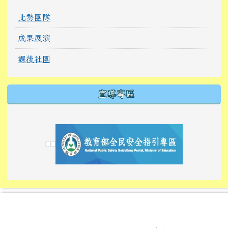
北勢團隊
成果展演
課後社團
宣導專區
link to https://tyckids.ymps.tyc.edu.tw/
link to https://tyckids.ymps.tyc.edu.tw/
link to https://tyckids.ymps.tyc.edu.tw/
link to https://www.edusave.edu.tw/
link to https://eliteracy.edu.tw/Shorts/xiaoho
link to https://tyckids.ymps.tyc.edu.tw/
link to htt
link to http
link to http
link to https://tyckids.ymps.t
link to https://10000.gov.tw/
link to https://eliteracy.edu
link to https://10000.gov.tw/
link to https://tyckids.ymps.t
link to https://www.edusave.
link to https://i.win.org.tw
link to https://tyckids.ymps.t
link to https://tyckids.ymps.t
link to https://www.edusave.
link to https://tyckids.ymps.t