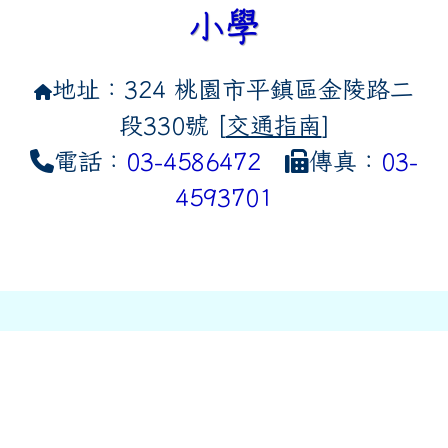
小學
地址：324 桃園市平鎮區金陵路二
段330號 [
交通指南
]
電話：
03-4586472
傳真：
03-
4593701