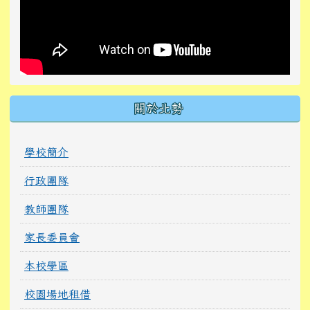
關於北勢
學校簡介
行政團隊
教師團隊
家長委員會
本校學區
校園場地租借