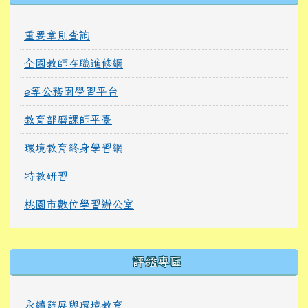
重要章則查詢
全國教師在職進修網
e等公務園學習平台
教育部磨課師平臺
環境教育終身學習網
特教研習
桃園市數位學習辦公室
右邊區域內容
評鑑專區
永續發展與環境教育