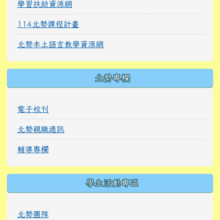
學習扶助資源網
114北勢課程計畫
北勢本土語言教學資源網
北勢專欄
電子校刊
北勢親職通訊
輔導專欄
學生活動專區
北勢團隊