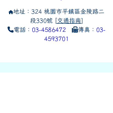
地址：324 桃園市平鎮區金陵路二
段330號 [
交通指南
]
電話：
03-4586472
傳真：
03-
4593701