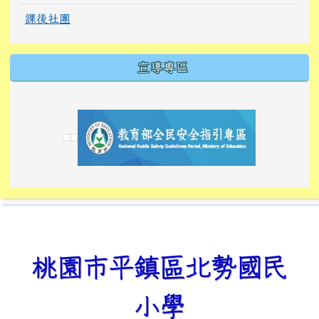
課後社團
宣導專區
link to https://tyckids.ymps.tyc.edu.tw/
link to https://tyckids.ymps.tyc.edu.tw/
link to https://tyckids.ymps.tyc.edu.tw/
link to https://www.edusave.edu.tw/
link to https://eliteracy.edu.tw/Shorts/xiaoho
link to https://tyckids.ymps.tyc.edu.tw/
link to htt
link to http
link to http
link to https://tyckids.ymps.t
link to https://10000.gov.tw/
link to https://eliteracy.edu
link to https://10000.gov.tw/
link to https://tyckids.ymps.t
link to https://www.edusave.
link to https://i.win.org.tw
link to https://tyckids.ymps.t
link to https://tyckids.ymps.t
link to https://www.edusave.
link to https://tyckids.ymps.t
桃園市平鎮區北勢國民
小學