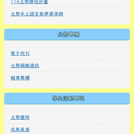
114北勢課程計畫
北勢本土語言教學資源網
北勢專欄
電子校刊
北勢親職通訊
輔導專欄
學生活動專區
北勢團隊
成果展演