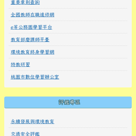
重要章則查詢
全國教師在職進修網
e等公務園學習平台
教育部磨課師平臺
環境教育終身學習網
特教研習
桃園市數位學習辦公室
右邊區域內容
評鑑專區
永續發展與環境教育
交通安全評鑑