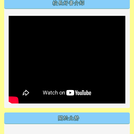
左邊區域內容
校長好書介紹
關於北勢