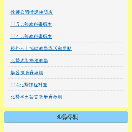
教師公開授課時間表
115北勢教科書版本
114北勢教科書版本
校外人士協助教學或活動要點
北勢武術課程教學
學習扶助資源網
114北勢課程計畫
北勢本土語言教學資源網
北勢專欄