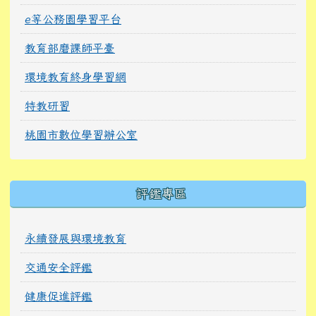
永續發展與環境教育
交通安全評鑑
健康促進評鑑
特教評鑑
課程與教學
教師公開授課時間表
115北勢教科書版本
114北勢教科書版本
校外人士協助教學或活動要點
北勢武術課程教學