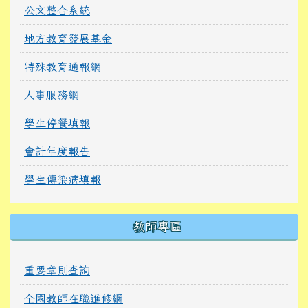
教師專區
重要章則查詢
全國教師在職進修網
e等公務園學習平台
教育部磨課師平臺
環境教育終身學習網
特教研習
桃園市數位學習辦公室
右邊區域內容
評鑑專區