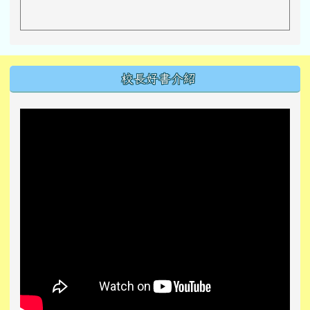
關於北勢
學校簡介
行政團隊
教師團隊
家長委員會
本校學區
校園場地租借