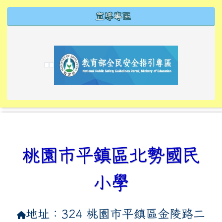
小學
地址：324 桃園市平鎮區金陵路二
段330號 [
交通指南
]
電話：
03-4586472
傳真：
03-
4593701