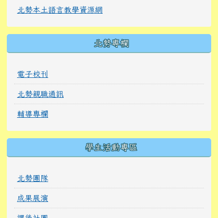
北勢本土語言教學資源網
北勢專欄
電子校刊
北勢親職通訊
輔導專欄
學生活動專區
北勢團隊
成果展演
課後社團