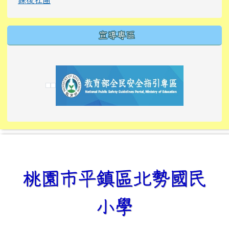
宣導專區
link to https://tyckids.ymps.tyc.edu.tw/
link to https://tyckids.ymps.tyc.edu.tw/
link to https://tyckids.ymps.tyc.edu.tw/
link to https://www.edusave.edu.tw/
link to https://eliteracy.edu.tw/Shorts/xiaoho
link to https://tyckids.ymps.tyc.edu.tw/
link to htt
link to http
link to http
link to https://tyckids.ymps.t
link to https://10000.gov.tw/
link to https://eliteracy.edu
link to https://10000.gov.tw/
link to https://tyckids.ymps.t
link to https://www.edusave.
link to https://i.win.org.tw
link to https://tyckids.ymps.t
link to https://tyckids.ymps.t
link to https://www.edusave.
link to https://tyckids.ymps.t
桃園市平鎮區北勢國民
小學