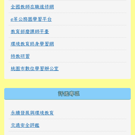
全國教師在職進修網
e等公務園學習平台
教育部磨課師平臺
環境教育終身學習網
特教研習
桃園市數位學習辦公室
右邊區域內容
評鑑專區
永續發展與環境教育
交通安全評鑑