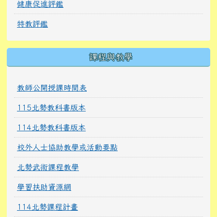
健康促進評鑑
特教評鑑
課程與教學
教師公開授課時間表
115北勢教科書版本
114北勢教科書版本
校外人士協助教學或活動要點
北勢武術課程教學
學習扶助資源網
114北勢課程計畫