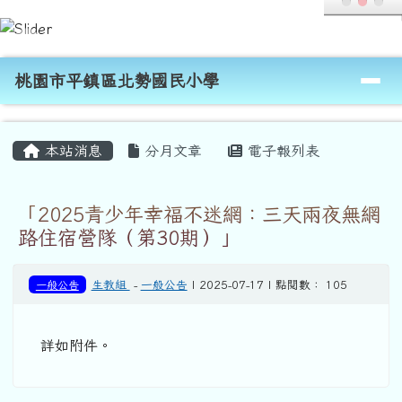
桃園市平鎮區北勢國民小學
跳至主內容區
導覽列
桃園市平鎮區北勢國民小學
頁尾區域
主內容區域
本站消息
分月文章
電子報列表
「2025青少年幸福不迷網：三天兩夜無網
路住宿營隊（第30期）」
一般公告
生教組
-
一般公告
| 2025-07-17 | 點閱數： 105
詳如附件。