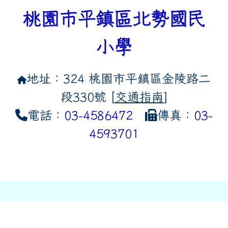
桃園市平鎮區北勢國民
小學
地址：324 桃園市平鎮區金陵路二
段330號 [
交通指南
]
電話：
03-4586472
傳真：
03-
4593701