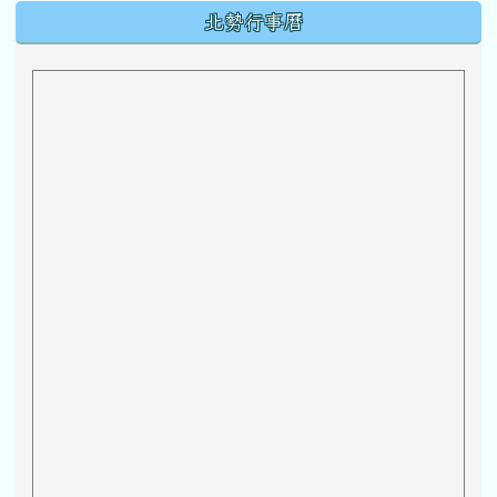
下中區域內容
北勢行事曆