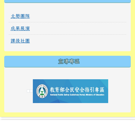
北勢團隊
成果展演
課後社團
宣導專區
link to https://tyckids.ymps.tyc.edu.tw/
link to https://tyckids.ymps.tyc.edu.tw/
link to https://tyckids.ymps.tyc.edu.tw/
link to https://www.edusave.edu.tw/
link to https://eliteracy.edu.tw/Shorts/xiaoho
link to https://tyckids.ymps.tyc.edu.tw/
link to htt
link to http
link to http
link to https://tyckids.ymps.t
link to https://10000.gov.tw/
link to https://eliteracy.edu
link to https://10000.gov.tw/
link to https://tyckids.ymps.t
link to https://www.edusave.
link to https://i.win.org.tw
link to https://tyckids.ymps.t
link to https://tyckids.ymps.t
link to https://www.edusave.
link to https://tyckids.ymps.t