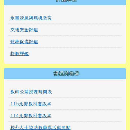
永續發展與環境教育
交通安全評鑑
健康促進評鑑
特教評鑑
課程與教學
教師公開授課時間表
115北勢教科書版本
114北勢教科書版本
校外人士協助教學或活動要點