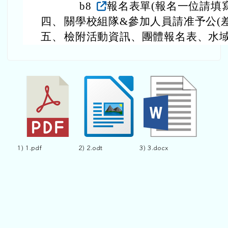
b8
報名表單(報名一位請填
四、
關學校組隊&參加人員請准予公(
五、
檢附活動資訊、團體報名表、水
1) 1.pdf
2) 2.odt
3) 3.docx