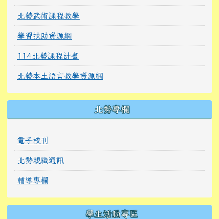
北勢武術課程教學
學習扶助資源網
114北勢課程計畫
北勢本土語言教學資源網
北勢專欄
電子校刊
北勢親職通訊
輔導專欄
學生活動專區