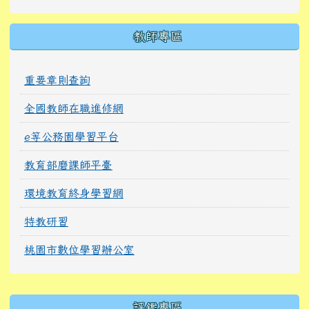
教師專區
重要章則查詢
全國教師在職進修網
e等公務園學習平台
教育部磨課師平臺
環境教育終身學習網
特教研習
桃園市數位學習辦公室
右邊區域內容
評鑑專區