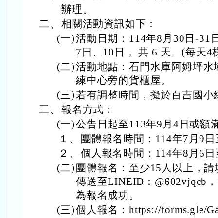
辦理。
二、
相關活動資訊如下：
(一)
活動日期：114年8月30日-3
7日、10日， 共 6 天。(每天
(二)
活動地點：石門水庫阿姆坪水
練中心旁的貨櫃屋。
(三)
若有調整時間，擬於百吉國小
三、
報名方式：
(一)
公告日起至113年9月4日或額
１、
團體報名時間：114年7月9日
２、
個人報名時間：114年8月6
(二)
團體報名：至少15人以上，
傳送至LINEID：@602vjq
為報名成功。
(三)
個人報名：https://forms.gle/