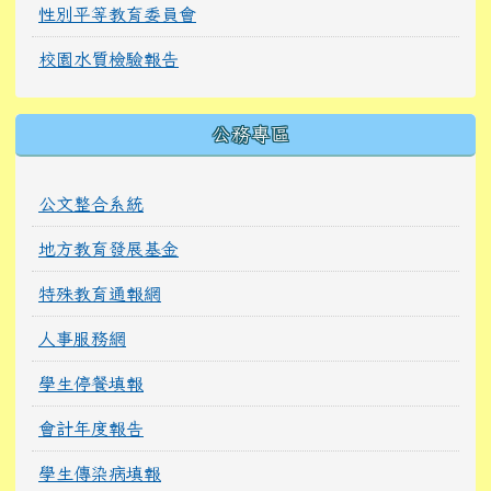
性別平等教育委員會
校園水質檢驗報告
公務專區
公文整合系統
地方教育發展基金
特殊教育通報網
人事服務網
學生停餐填報
會計年度報告
學生傳染病填報