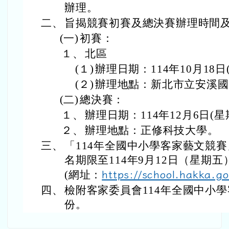
辦理。
二、
旨揭競賽初賽及總決賽辦理時間
(一)
初賽：
１、
北區
(１)
辦理日期：114年10月18日
(２)
辦理地點：新北市立安溪國
(二)
總決賽：
１、
辦理日期：114年12月6日(星
２、
辦理地點：正修科技大學。
三、
「114年全國中小學客家藝文競
名期限至114年9月12日（星期
(網址：
https://school.hakka.g
四、
檢附客家委員會114年全國中小
份。