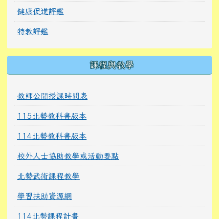
健康促進評鑑
特教評鑑
課程與教學
教師公開授課時間表
115北勢教科書版本
114北勢教科書版本
校外人士協助教學或活動要點
北勢武術課程教學
學習扶助資源網
114北勢課程計畫