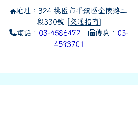
地址：324 桃園市平鎮區金陵路二
段330號 [
交通指南
]
電話：
03-4586472
傳真：
03-
4593701