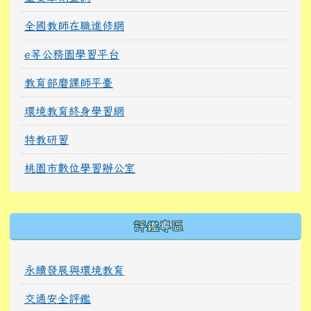
全國教師在職進修網
e等公務園學習平台
教育部磨課師平臺
環境教育終身學習網
特教研習
桃園市數位學習辦公室
右邊區域內容
評鑑專區
永續發展與環境教育
交通安全評鑑