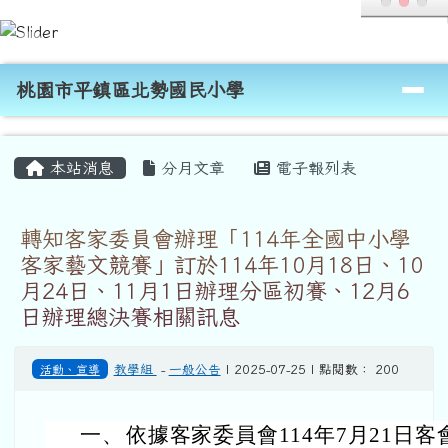
桃園市平鎮區北勢國民小學
跳至主內容區
導覽列
桃園市平鎮區北勢國民小學
頁尾區域
主內容區域
本站消息
分月文章
電子報列表
轉知客家委員會辦理「114年全國中小學
客家藝文競賽」訂於114年10月18日、10
月24日、11月1日辦理分區初賽、12月6
日辦理總決賽相關訊息
活動、宣導
教學組
-
一般公告
| 2025-07-25 | 點閱數： 200
一、
依據客家委員會114年7月21日客會