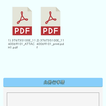
1) 376735100E_11
2) 376735100E_11
40069101_ATTAC
40069101_print.pd
H1.pdf
f
下中區域內容
北勢行事曆