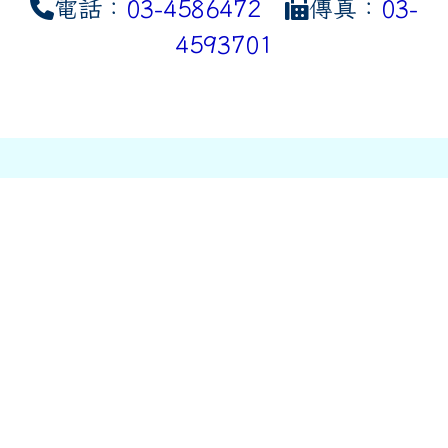
電話：
03-4586472
傳真：
03-
4593701