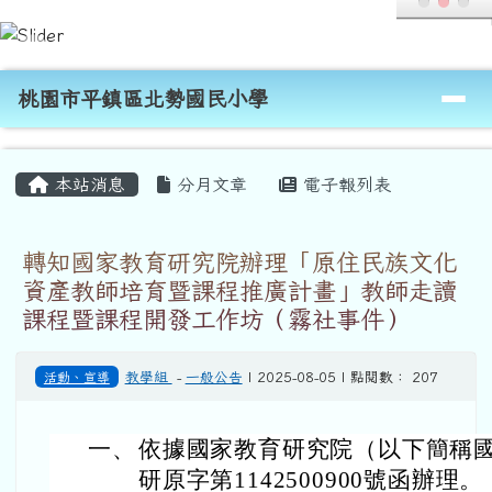
桃園市平鎮區北勢國民小學
跳至主內容區
導覽列
桃園市平鎮區北勢國民小學
頁尾區域
主內容區域
本站消息
分月文章
電子報列表
轉知國家教育研究院辦理「原住民族文化
資產教師培育暨課程推廣計畫」教師走讀
課程暨課程開發工作坊（霧社事件）
活動、宣導
教學組
-
一般公告
| 2025-08-05 | 點閱數： 207
一、
依據國家教育研究院（以下簡稱國教
研原字第1142500900號函辦理。