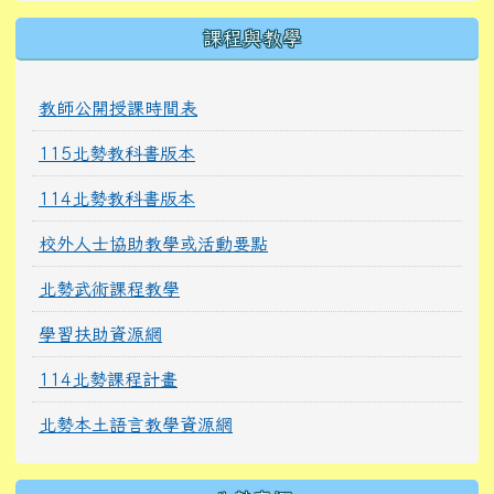
課程與教學
教師公開授課時間表
115北勢教科書版本
114北勢教科書版本
校外人士協助教學或活動要點
北勢武術課程教學
學習扶助資源網
114北勢課程計畫
北勢本土語言教學資源網