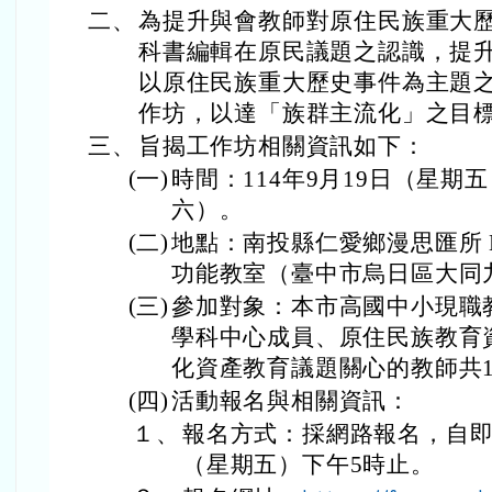
二、
為提升與會教師對原住民族重大
科書編輯在原民議題之認識，提
以原住民族重大歷史事件為主題
作坊，以達「族群主流化」之目
三、
旨揭工作坊相關資訊如下：
(一)
時間：114年9月19日（星期
六）。
(二)
地點：南投縣仁愛鄉漫思匯所 Mansi
功能教室（臺中市烏日區大同九
(三)
參加對象：本市高國中小現職
學科中心成員、原住民族教育
化資產教育議題關心的教師共1
(四)
活動報名與相關資訊：
１、
報名方式：採網路報名，自即日
（星期五）下午5時止。