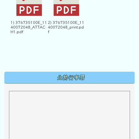
1) 376735100E_11
2) 376735100E_11
40072048_ATTAC
40072048_print.pd
H1.pdf
f
下中區域內容
北勢行事曆