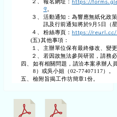
２、
報名網址：
https://forms.
9
。
３、
活動通知：為響應無紙化政
訊及行前通知將於9月5日（星期
４、
粉絲專頁：
https://reurl.c
(五)
其他事項：
１、
主辦單位保有最終修改、變
２、
若因故無法參與研習，請務
四、
如有相關問題，請洽本案承辦人員：李
8）或吳小姐（02-77407117）。
五、
檢附旨揭工作坊簡章1份。