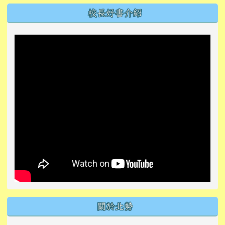
左邊區域內容
校長好書介紹
關於北勢