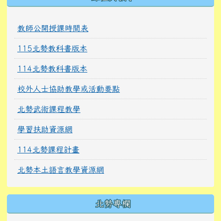
教師公開授課時間表
115北勢教科書版本
114北勢教科書版本
校外人士協助教學或活動要點
北勢武術課程教學
學習扶助資源網
114北勢課程計畫
北勢本土語言教學資源網
北勢專欄