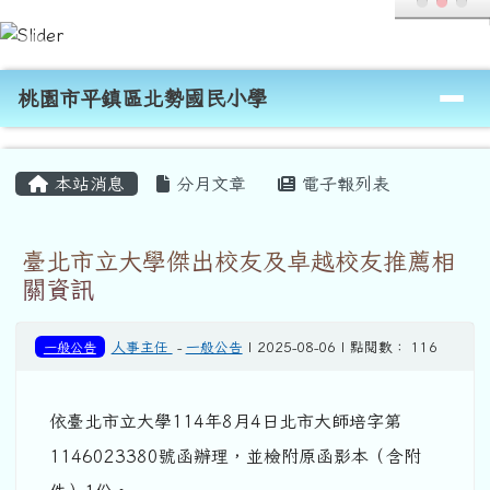
桃園市平鎮區北勢國民小學
跳至主內容區
導覽列
桃園市平鎮區北勢國民小學
頁尾區域
主內容區域
本站消息
分月文章
電子報列表
臺北市立大學傑出校友及卓越校友推薦相
關資訊
一般公告
人事主任
-
一般公告
| 2025-08-06 | 點閱數： 116
依臺北市立大學114年8月4日北市大師培字第
1146023380號函辦理，並檢附原函影本（含附