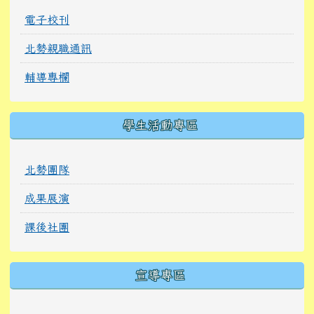
電子校刊
北勢親職通訊
輔導專欄
學生活動專區
北勢團隊
成果展演
課後社團
宣導專區
link to https://tyckids.ymps.tyc.edu.tw/
link to https://tyckids.ymps.tyc.edu.tw/
link to https://tyckids.ymps.tyc.edu.tw/