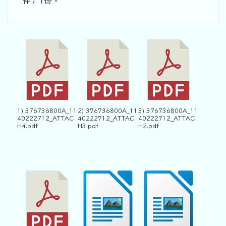
件）1份。
1) 376736800A_11
2) 376736800A_11
3) 376736800A_11
40222712_ATTAC
40222712_ATTAC
40222712_ATTAC
H4.pdf
H3.pdf
H2.pdf