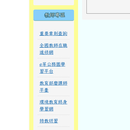
教師專區
重要章則查詢
全國教師在職
進修網
e等公務園學
習平台
教育部磨課師
平臺
環境教育終身
學習網
特教研習