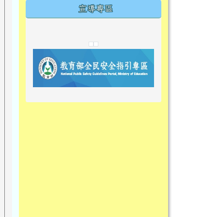
宣導專區
link to https://tyckids.ymps.tyc.edu.tw/
link to https://tyckids.ymps.tyc.edu.tw/
link to https://tyckids.ymps.tyc.edu.tw/
link to https://www.edusave.edu.t
link to https://eliteracy.edu.tw/S
link to https://tyckids.ymps.tyc.
link to https://
link to https://t
link to https://t
link to https://tyckids.ymps.tyc.e
link to https://10000.gov.tw/
link to https://eliteracy.edu.tw/S
link to https://10000.gov.tw/
link to https://tyckids.ymps.tyc.e
link to https://www.edusave.edu.
link to https://i.win.org.tw/pro
link to https://tyckids.ymps.tyc.e
link to https://tyckids.ymps.tyc.e
link to https://www.edusave.edu.
link to https://tyckids.ymps.tyc.e