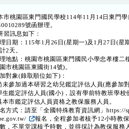
本市桃園區東門國民學校114年11月14日東門
40010289號函辦理。
研習訊息如下：
理日期：115年1月26日(星期一)及1月27日(星
計2天。
理地點：桃園市桃園區東門國民小學忠孝樓二樓
園市桃園區東國街14號)。
加對象(錄取順位如下)：
尚未參加過本研習之幼兒鑑定評估人員(應參加對
學生鑑定評估人員(國小)，設有學前特教班學校
具本市鑑定評估人員資格之教保服務人員。
名方式：請至「全國特殊教育資訊網」https://spec
e.gov.tw/
報名，全程參加者核予12小時教
數，不單堂課核予時數，並得採計為教保服務