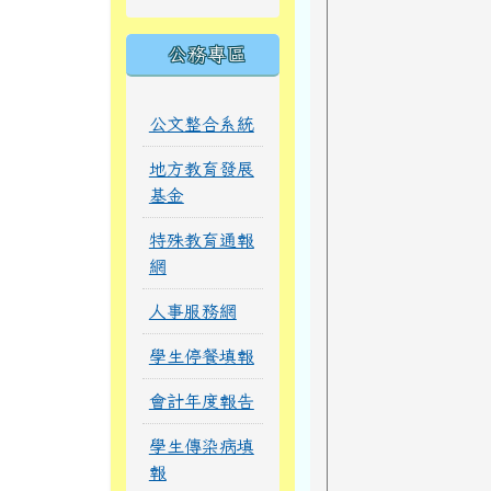
公務專區
公文整合系統
地方教育發展
基金
特殊教育通報
網
人事服務網
學生停餐填報
會計年度報告
學生傳染病填
報