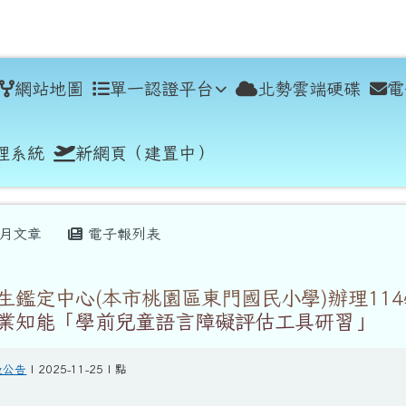
學
網站地圖
單一認證平台
北勢雲端硬碟
電
理系統
新網頁（建置中）
月文章
電子報列表
生鑑定中心(本市桃園區東門國民小學)辦理114
業知能「學前兒童語言障礙評估工具研習」
般公告
| 2025-11-25 | 點