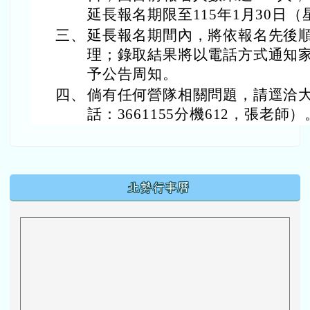
延長報名期限至115年1月30日
三、
延長報名期間內，將依報名先後
理；錄取結果將以電話方式通知
予公告周知。
四、
倘有任何營隊相關問題，請逕洽
話：3661155分機612，張老師）
下中區域內容
北勢行事曆