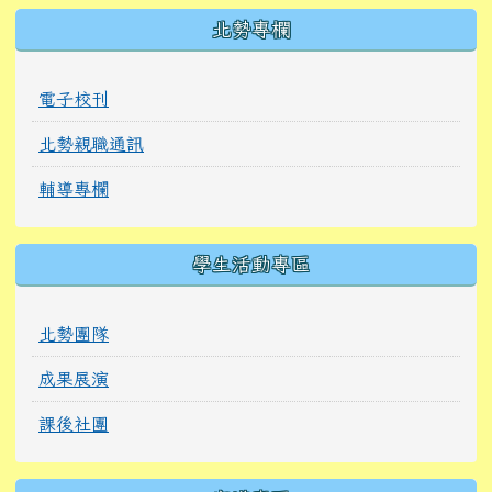
北勢專欄
電子校刊
北勢親職通訊
輔導專欄
學生活動專區
北勢團隊
成果展演
課後社團