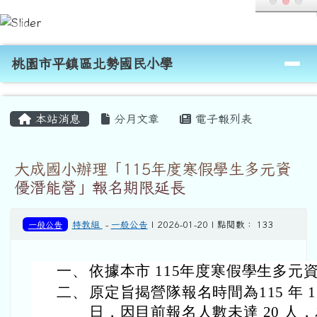
桃園市平鎮區北勢國民小學
跳至主內容區
導覽列
桃園市平鎮區北勢國民小學
頁尾區域
主內容區域
本站消息
分月文章
電子報列表
大成國小辦理「115年度寒假學生多元資
優潛能營」報名期限延長
一般公告
特教組
-
一般公告
| 2026-01-20 | 點閱數： 133
一、
依據本市 115年度寒假學生多元
二、
原定旨揭營隊報名時間為115 年 1 月 
日，因目前報名人數未達 20 人