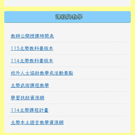
課程與教學
教師公開授課時間表
115北勢教科書版本
114北勢教科書版本
校外人士協助教學或活動要點
北勢武術課程教學
學習扶助資源網
114北勢課程計畫
北勢本土語言教學資源網