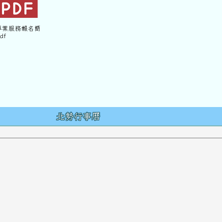
 專業服務報名簡
df
容
北勢行事曆