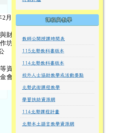
2月10
課程與教學
，與財團
教師公開授課時間表
工作坊，
公
115北勢教科書版本
114北勢教科書版本
容等資訊
校外人士協助教學或活動要點
基金會研
北勢武術課程教學
學習扶助資源網
114北勢課程計畫
北勢本土語言教學資源網