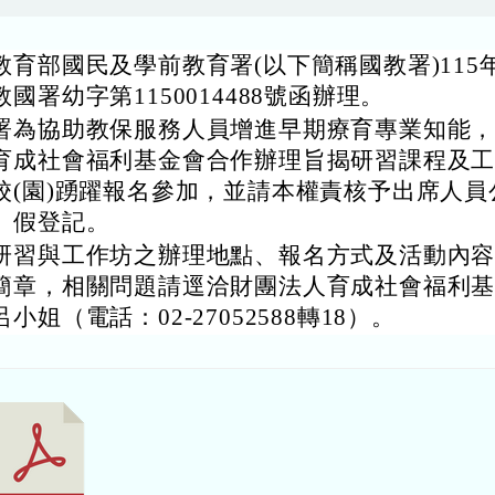
教育部國民及學前教育署(以下簡稱國教署)115年
國署幼字第1150014488號函辦理。
署為協助教保服務人員增進早期療育專業知能
育成社會福利基金會合作辦理旨揭研習課程及
校(園)踴躍報名參加，並請本權責核予出席人員
）假登記。
研習與工作坊之辦理地點、報名方式及活動內
簡章，相關問題請逕洽財團法人育成社會福利
小姐（電話：02-27052588轉18）。