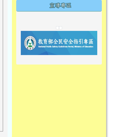
宣導專區
link to https://tyckids.ymps.tyc.edu.tw/
link to https://tyckids.ymps.tyc.edu.tw/
link to https://tyckids.ymps.tyc.edu.tw/
link to https://www.edusave.edu.t
link to https://eliteracy.edu.tw/S
link to https://tyckids.ymps.tyc.
link to https://
link to https://t
link to https://t
link to https://tyckids.ymps.tyc.e
link to https://10000.gov.tw/
link to https://eliteracy.edu.tw/S
link to https://10000.gov.tw/
link to https://tyckids.ymps.tyc.e
link to https://www.edusave.edu.
link to https://i.win.org.tw/pro
link to https://tyckids.ymps.tyc.e
link to https://tyckids.ymps.tyc.e
link to https://www.edusave.edu.
link to https://tyckids.ymps.tyc.e