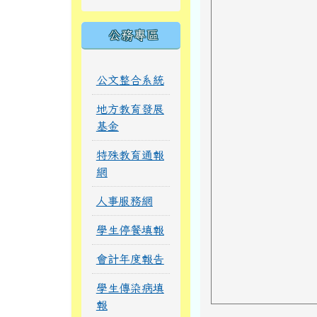
公務專區
公文整合系統
地方教育發展
基金
特殊教育通報
網
人事服務網
學生停餐填報
會計年度報告
學生傳染病填
報