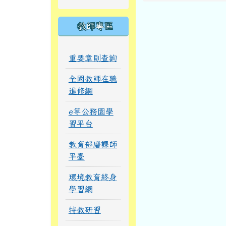
教師專區
重要章則查詢
全國教師在職
進修網
e等公務園學
習平台
教育部磨課師
平臺
環境教育終身
學習網
特教研習