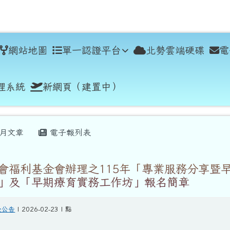
學
網站地圖
單一認證平台
北勢雲端硬碟
電
理系統
新網頁（建置中）
月文章
電子報列表
會福利基金會辦理之115年「專業服務分享暨
」及「早期療育實務工作坊」報名簡章
般公告
| 2026-02-23 | 點