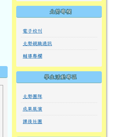
北勢專欄
電子校刊
北勢親職通訊
輔導專欄
學生活動專區
北勢團隊
成果展演
課後社團